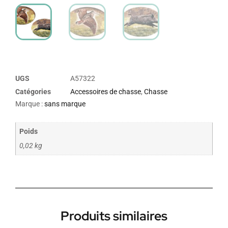
UGS
A57322
Catégories
Accessoires de chasse
,
Chasse
Marque :
sans marque
Poids
0,02 kg
Produits similaires