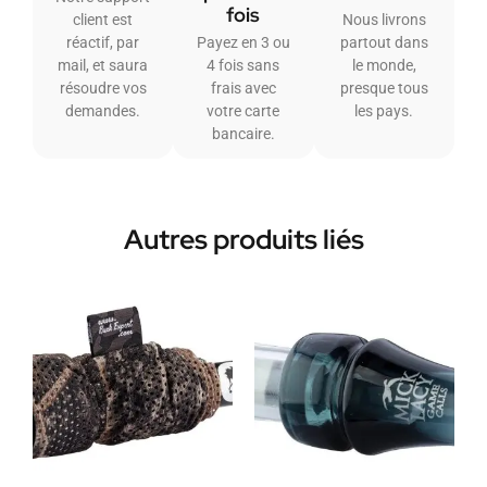
fois
client est
Nous livrons
réactif, par
Payez en 3 ou
partout dans
mail, et saura
4 fois sans
le monde,
résoudre vos
frais avec
presque tous
demandes.
votre carte
les pays.
bancaire.
Autres produits liés