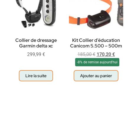
Collier de dressage
Kit Collier d’éducation
Garmin delta xc
Canicom 5.500 – 500m
299,99
€
185,00
€
170,20
€
-8% de remise aujourd'hui
Lire la suite
Ajouter au panier