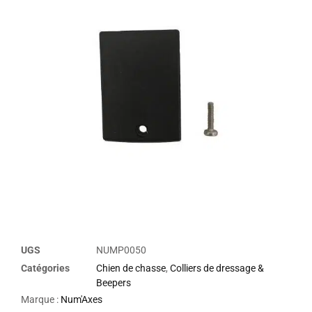
UGS
NUMP0050
Catégories
Chien de chasse
,
Colliers de dressage &
Beepers
Marque :
Num'Axes