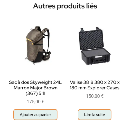
Autres produits liés
Sac à dos Skyweight 24L
Valise 3818 380 x 270 x
Marron Major Brown
180 mm Explorer Cases
(367) 5.11
150,00
€
175,00
€
Ajouter au panier
Lire la suite