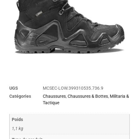
UGS
MCSEC-LOW.399310535.736.9
Catégories
Chaussures
,
Chaussures & Bottes
,
Militaria &
Tactique
Poids
1,1 kg