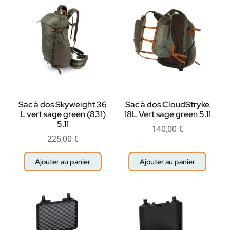
Sac à dos Skyweight 36
Sac à dos CloudStryke
L vert sage green (831)
18L Vert sage green 5.11
5.11
140,00
€
225,00
€
Ajouter au panier
Ajouter au panier