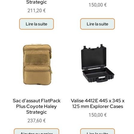
Strategic
150,00
€
211,20
€
Lire la suite
Lire la suite
Sac d’assaut FlatPack
Valise 4412E 445 x 345 x
Plus Coyote Haley
125 mm Explorer Cases
Strategic
150,00
€
237,60
€
Ajouter au panier
Lire la suite