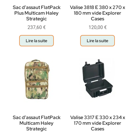
Sac d’assaut FlatPack
Valise 3818 E 380 x 270 x
Plus Multicam Haley
180 mm vide Explorer
Strategic
Cases
237,60
€
120,00
€
Lire la suite
Lire la suite
Sac d’assaut FlatPack
Valise 3317 E 330 x 234 x
Multicam Haley
170 mm vide Explorer
Strategic
Cases