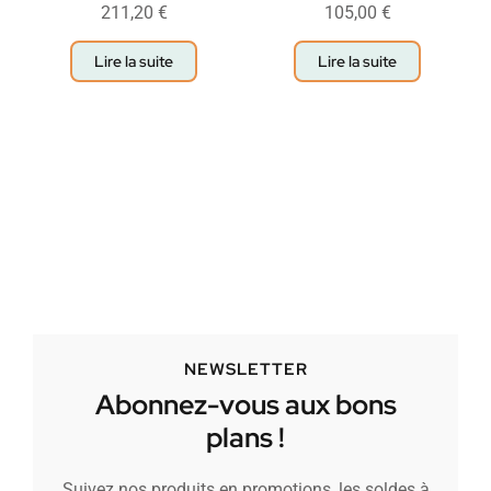
211,20
€
105,00
€
Lire la suite
Lire la suite
NEWSLETTER
Abonnez-vous aux bons
plans !
Suivez nos produits en promotions, les soldes à