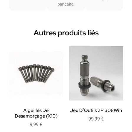
bancaire.
Autres produits liés
Aiguilles De
Jeu D’Outils 2P 308Win
Desamorçage (X10)
99,99
€
9,99
€