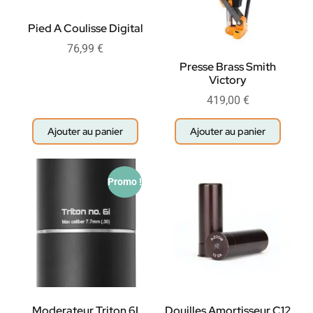
Pied A Coulisse Digital
76,99
€
Presse Brass Smith
Victory
419,00
€
Ajouter au panier
Ajouter au panier
Promo !
Moderateur Triton 6I
Douilles Amortisseur C12