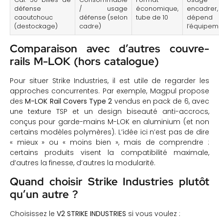
défense
/ usage
économique,
encadrer,
caoutchouc
défense (selon
tube de 10
dépend
(destockage)
cadre)
l’équipem
Comparaison avec d’autres couvre-
rails M-LOK (hors catalogue)
Pour situer Strike Industries, il est utile de regarder les
approches concurrentes. Par exemple, Magpul propose
des
M-LOK Rail Covers Type 2
vendus en pack de 6, avec
une texture TSP et un design biseauté anti-accrocs,
conçus pour garde-mains M-LOK en aluminium (et non
certains modèles polymères). L’idée ici n’est pas de dire
« mieux » ou « moins bien », mais de comprendre :
certains produits visent la compatibilité maximale,
d’autres la finesse, d’autres la modularité.
Quand choisir Strike Industries plutôt
qu’un autre ?
Choisissez le
V2 STRIKE INDUSTRIES
si vous voulez :