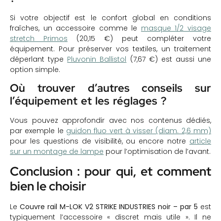
Si votre objectif est le confort global en conditions
fraîches, un accessoire comme le
masque 1/2 visage
stretch Primos
(20,15 €) peut compléter votre
équipement. Pour préserver vos textiles, un traitement
déperlant type
Pluvonin Ballistol
(7,67 €) est aussi une
option simple.
Où trouver d’autres conseils sur
l’équipement et les réglages ?
Vous pouvez approfondir avec nos contenus dédiés,
par exemple le
guidon fluo vert à visser (diam. 2,6 mm)
pour les questions de visibilité, ou encore notre
article
sur un montage de lampe
pour l’optimisation de l’avant.
Conclusion : pour qui, et comment
bien le choisir
Le
Couvre rail M-LOK V2 STRIKE INDUSTRIES noir – par 5
est
typiquement l’accessoire « discret mais utile ». Il ne