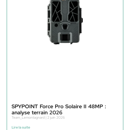
SPYPOINT Force Pro Solaire II 48MP :
analyse terrain 2026
Team_Lemontagnard
2 juin 2026
Lire la suite