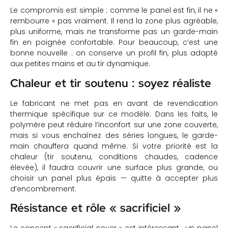
Le compromis est simple : comme le panel est fin, il ne «
rembourre » pas vraiment. Il rend la zone plus agréable,
plus uniforme, mais ne transforme pas un garde-main
fin en poignée confortable. Pour beaucoup, c’est une
bonne nouvelle : on conserve un profil fin, plus adapté
aux petites mains et au tir dynamique.
Chaleur et tir soutenu : soyez réaliste
Le fabricant ne met pas en avant de revendication
thermique spécifique sur ce modèle. Dans les faits, le
polymère peut réduire l’inconfort sur une zone couverte,
mais si vous enchaînez des séries longues, le garde-
main chauffera quand même. Si votre priorité est la
chaleur (tir soutenu, conditions chaudes, cadence
élevée), il faudra couvrir une surface plus grande, ou
choisir un panel plus épais — quitte à accepter plus
d’encombrement.
Résistance et rôle « sacrificiel »
Le concept « sacrificial cover » est intéressant : un panel