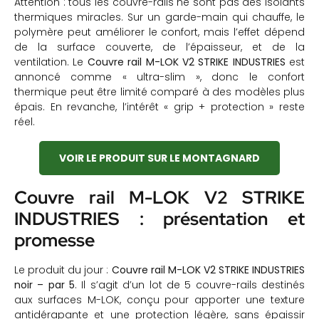
Attention : tous les couvre-rails ne sont pas des isolants
thermiques miracles. Sur un garde-main qui chauffe, le
polymère peut améliorer le confort, mais l’effet dépend
de la surface couverte, de l’épaisseur, et de la
ventilation. Le
Couvre rail M-LOK V2 STRIKE INDUSTRIES
est
annoncé comme « ultra-slim », donc le confort
thermique peut être limité comparé à des modèles plus
épais. En revanche, l’intérêt « grip + protection » reste
réel.
VOIR LE PRODUIT SUR LE MONTAGNARD
Couvre rail M-LOK V2 STRIKE
INDUSTRIES : présentation et
promesse
Le produit du jour :
Couvre rail M-LOK V2 STRIKE INDUSTRIES
noir – par 5
. Il s’agit d’un lot de 5 couvre-rails destinés
aux surfaces M-LOK, conçu pour apporter une texture
antidérapante et une protection légère, sans épaissir