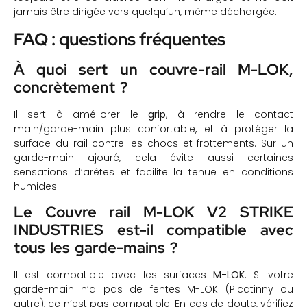
jamais être dirigée vers quelqu’un, même déchargée.
FAQ : questions fréquentes
À quoi sert un couvre-rail M-LOK,
concrètement ?
Il sert à améliorer le
grip
, à rendre le contact
main/garde-main plus confortable, et à protéger la
surface du rail contre les chocs et frottements. Sur un
garde-main ajouré, cela évite aussi certaines
sensations d’arêtes et facilite la tenue en conditions
humides.
Le Couvre rail M-LOK V2 STRIKE
INDUSTRIES est-il compatible avec
tous les garde-mains ?
Il est compatible avec les surfaces
M-LOK
. Si votre
garde-main n’a pas de fentes M-LOK (Picatinny ou
autre), ce n’est pas compatible. En cas de doute, vérifiez