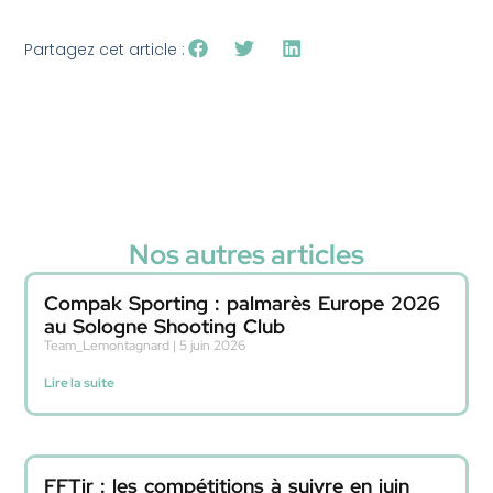
Partagez cet article :
Nos autres articles
Compak Sporting : palmarès Europe 2026
au Sologne Shooting Club
Team_Lemontagnard
5 juin 2026
Lire la suite
FFTir : les compétitions à suivre en juin