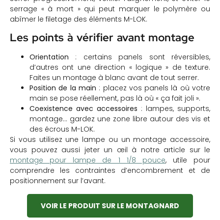
serrage « à mort » qui peut marquer le polymère ou
abîmer le filetage des éléments M-LOK.
Les points à vérifier avant montage
Orientation
: certains panels sont réversibles,
d’autres ont une direction « logique » de texture.
Faites un montage à blanc avant de tout serrer.
Position de la main
: placez vos panels là où votre
main se pose réellement, pas là où « ça fait joli ».
Coexistence avec accessoires
: lampes, supports,
montage… gardez une zone libre autour des vis et
des écrous M-LOK.
Si vous utilisez une lampe ou un montage accessoire,
vous pouvez aussi jeter un œil à notre article sur le
montage pour lampe de 1 1/8 pouce
, utile pour
comprendre les contraintes d’encombrement et de
positionnement sur l’avant.
VOIR LE PRODUIT SUR LE MONTAGNARD