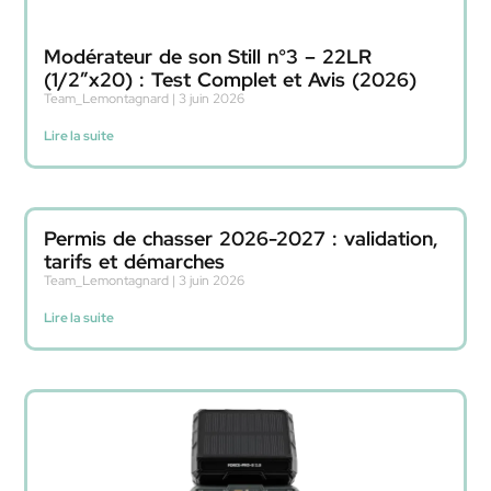
Modérateur de son Still n°3 – 22LR
(1/2″x20) : Test Complet et Avis (2026)
Team_Lemontagnard
3 juin 2026
Lire la suite
Permis de chasser 2026-2027 : validation,
tarifs et démarches
Team_Lemontagnard
3 juin 2026
Lire la suite