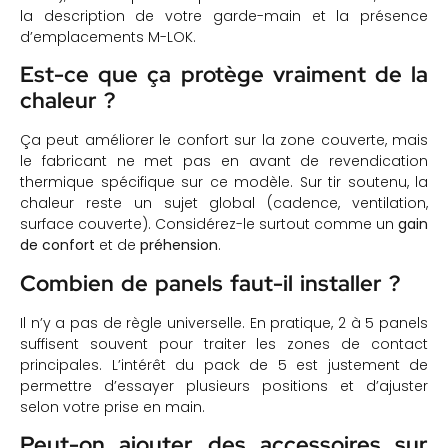
la description de votre garde-main et la présence
d’emplacements M-LOK.
Est-ce que ça protège vraiment de la
chaleur ?
Ça peut améliorer le confort sur la zone couverte, mais
le fabricant ne met pas en avant de revendication
thermique spécifique sur ce modèle. Sur tir soutenu, la
chaleur reste un sujet global (cadence, ventilation,
surface couverte). Considérez-le surtout comme un
gain
de confort
et de
préhen­sion
.
Combien de panels faut-il installer ?
Il n’y a pas de règle universelle. En pratique, 2 à 5 panels
suffisent souvent pour traiter les zones de contact
principales. L’intérêt du pack de 5 est justement de
permettre d’essayer plusieurs positions et d’ajuster
selon votre prise en main.
Peut-on ajouter des accessoires sur