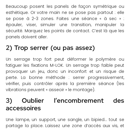
Beaucoup posent les panels de façon symétrique ou
esthétique. Or votre main ne se pose pas partout : elle
se pose à 2-3 zones. Faites une séance « à sec » :
épauler, viser, simuler une transition, manipuler la
sécurité. Marquez les points de contact. C’est là que les
panels doivent aller.
2) Trop serrer (ou pas assez)
Un serrage trop fort peut déformer le polymère ou
fatiguer les fixations M-LOK. Un serrage trop faible peut
provoquer un jeu, donc un inconfort et un risque de
perte. La bonne méthode : serrer progressivement,
vérifier, puis contrôler après la première séance (les
vibrations peuvent « asseoir » le montage).
3) Oublier l’encombrement des
accessoires
Une lampe, un support, une sangle, un bipied… tout se
partage la place. Laissez une zone d’accès aux vis, et