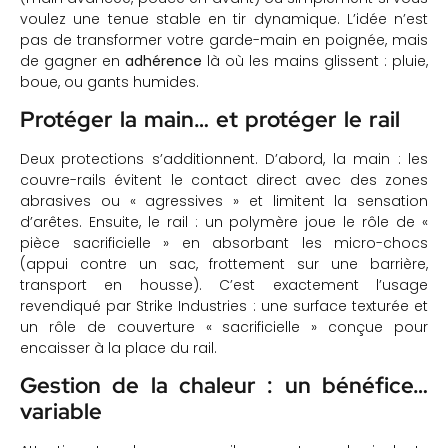
voulez une tenue stable en tir dynamique. L’idée n’est
pas de transformer votre garde-main en poignée, mais
de gagner en
adhérence
là où les mains glissent : pluie,
boue, ou gants humides.
Protéger la main… et protéger le rail
Deux protections s’additionnent. D’abord, la main : les
couvre-rails évitent le contact direct avec des zones
abrasives ou « agressives » et limitent la sensation
d’arêtes. Ensuite, le rail : un polymère joue le rôle de «
pièce sacrificielle » en absorbant les micro-chocs
(appui contre un sac, frottement sur une barrière,
transport en housse). C’est exactement l’usage
revendiqué par Strike Industries : une surface texturée et
un rôle de couverture « sacrificielle » conçue pour
encaisser à la place du rail.
Gestion de la chaleur : un bénéfice…
variable