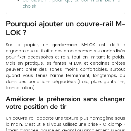
Conclusion : pour qui, et comment bien le
choisir
Pourquoi ajouter un couvre-rail M-
LOK ?
Sur le papier, un
garde-main M-LOK
est déjà «
ergonomique » : il offre des emplacements standardisés
pour fixer accessoires et rails, tout en limitant le poids.
Mais en pratique, les fentes M-LOK et certaines arêtes
peuvent créer des zones moins confortables, surtout
quand vous tenez l’arme fermement, longtemps, ou
dans des conditions dégradées (froid, pluie, gants fins,
transpiration).
Améliorer la préhension sans changer
votre position de tir
Un couvre-rail apporte une texture plus homogène sous
la main. C’est utile si vous utilisez une prise « C-clamp »
(main avancée, pouce en avant) ou simplement si vous