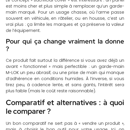
est moins cher et plus simple à remplacer qu’un garde-
main marqué. Pour un usage chasse, où l’arme passe
souvent en véhicule, en râtelier, ou en housse, c’est un
vrai plus : ça limite les marques et ça préserve la valeur
de l’équipement.
Pour qui ça change vraiment la donne
?
Ce produit fait surtout la différence si vous avez déjà un
avant « fonctionnel » mais perfectible : un garde-main
M-LOK un peu abrasif, ou une prise de main qui manque
d’adhérence en conditions humides. À l’inverse, si vous
tirez peu, à cadence lente, et sans gants, l’intérêt sera
plus faible (mais le coût reste raisonnable).
Comparatif et alternatives : à quoi
le comparer ?
Un bon comparatif ne sert pas à « vendre un produit »,
mais à choisir le bon outil pour votre usage. Ici, on