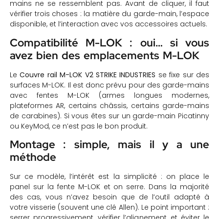
mains ne se ressemblent pas. Avant de cliquer, il faut
vérifier trois choses : la matière du garde-main, l’espace
disponible, et l’interaction avec vos accessoires actuels.
Compatibilité M-LOK : oui… si vous
avez bien des emplacements M-LOK
Le
Couvre rail M-LOK V2 STRIKE INDUSTRIES
se fixe sur des
surfaces M-LOK. Il est donc prévu pour des garde-mains
avec fentes M-LOK (armes longues modernes,
plateformes AR, certains châssis, certains garde-mains
de carabines). Si vous êtes sur un garde-main Picatinny
ou KeyMod, ce n’est pas le bon produit.
Montage : simple, mais il y a une
méthode
Sur ce modèle, l’intérêt est la simplicité : on place le
panel sur la fente M-LOK et on serre. Dans la majorité
des cas, vous n’avez besoin que de l’outil adapté à
votre visserie (souvent une clé Allen). Le point important :
serrer progressivement, vérifier l’alignement, et éviter le