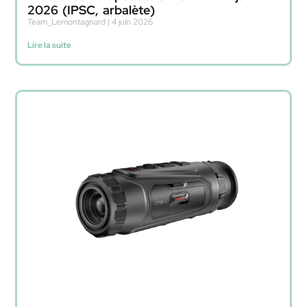
2026 (IPSC, arbalète)
Team_Lemontagnard
4 juin 2026
Lire la suite