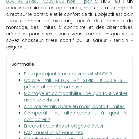
LOK V2 STRIKE INDUSTRIES noir – par 5
(18,51 €) : un
accessoire simple en apparence, mais qui a un impact
direct sur le contrôle et le confort de tir. L’objectif est clair
: vous donner un avis argumenté, des conseils de
montage, des limites à connaître, et des alternatives
crédibles pour choisir sans vous tromper — que vous
soyez chasseur, tireur sportif ou utilisateur « terrain »
exigeant.
Sommaire
Pourquoi ajouter un couvre-rail M-LOK ?
Couvre rail M-LOK V2 STRIKE INDUSTRIES :
présentation et promesse
Montage et compatibilité : ce qu’il faut vérifier
avant d’acheter
Analyse terrain : prise en main, confort, limites
Comparatif et alternatives : à quoi le
comparer ?
Erreurs fréquentes et pièges à éviter
FAQ : questions fréquentes