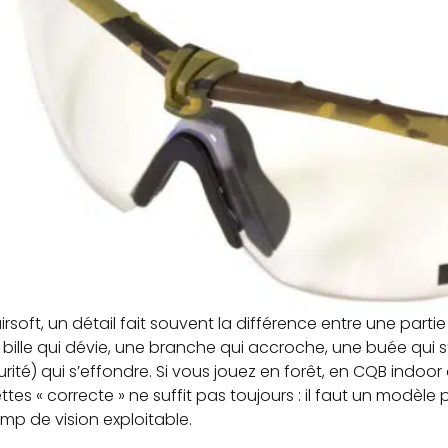
irsoft, un détail fait souvent la différence entre une parti
bille qui dévie, une branche qui accroche, une buée qui s’i
rité) qui s’effondre. Si vous jouez en forêt, en CQB indoo
ttes « correcte » ne suffit pas toujours : il faut un modèle 
mp de vision exploitable.