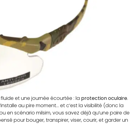
e fluide et une journée écourtée : la
protection oculaire
.
nstalle au pire moment… et c’est la visibilité (donc la
r ou en scénario milsim, vous savez déjà qu’une paire de
pensé pour bouger, transpirer, viser, courir, et garder un