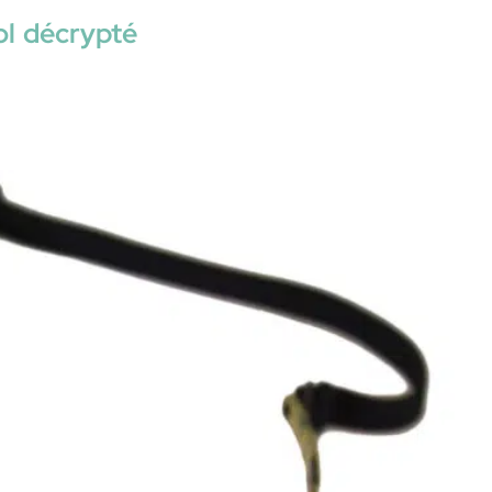
ol décrypté