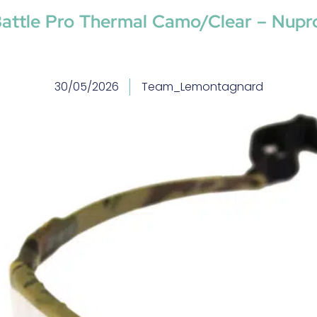
attle Pro Thermal Camo/Clear – Nupr
30/05/2026
Team_Lemontagnard