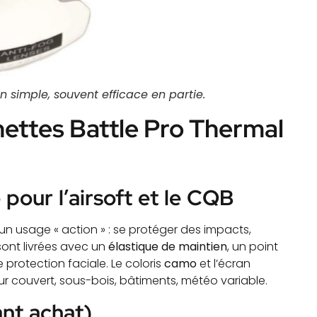
 simple, souvent efficace en partie.
nettes Battle Pro Thermal
pour l’airsoft et le CQB
un usage « action » : se protéger des impacts,
 sont livrées avec un
élastique de maintien
, un point
protection faciale. Le coloris
camo
et l’écran
r couvert, sous-bois, bâtiments, météo variable.
ant achat)