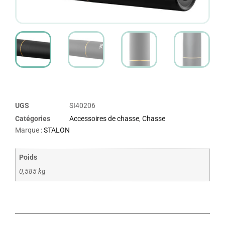
UGS
SI40206
Catégories
Accessoires de chasse
,
Chasse
Marque :
STALON
Poids
0,585 kg