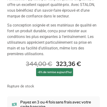
offre un excellent rapport qualité-prix. Avec STALON,
vous bénéficiez d’un savoir-faire éprouvé et d’une
marque de confiance dans le secteur.
Sa conception soignée et ses matériaux de qualité en
font un produit durable, conçu pour résister aux
conditions les plus exigeantes à l’entraînement. Les
utilisateurs apprécient particulièrement sa prise en
main et sa facilité d’utilisation, même lors des
premières utilisations.
344,00
€
323,36
€
-6% de remise aujourd'hui
Rupture de stock
Payez en 3 ou 4 fois sans frais avec votre
carte bancaire.