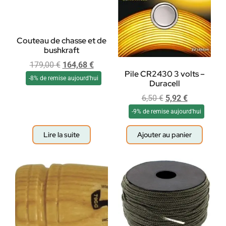
Couteau de chasse et de
bushkraft
179,00
€
164,68
€
Pile CR2430 3 volts –
-8% de remise aujourd'hui
Duracell
6,50
€
5,92
€
-9% de remise aujourd'hui
Lire la suite
Ajouter au panier