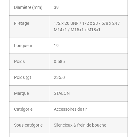
Diamètre (mm)
39
Filetage
1/2 x 20 UNF / 1/2 x 28 / 5/8 x 24 /
M14x1 / M15x1 / M18x1
Longueur
19
Poids
0.585
Poids (g)
235.0
Marque
STALON
Catégorie
Accessoires de tir
Sous-catégorie
Silencieux & frein de bouche