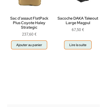
Sac d’assaut FlatPack
Sacoche DAKA Takeout
Plus Coyote Haley
Large Magpul
Strategic
67,50
€
237,60
€
Ajouter au panier
Lire la suite