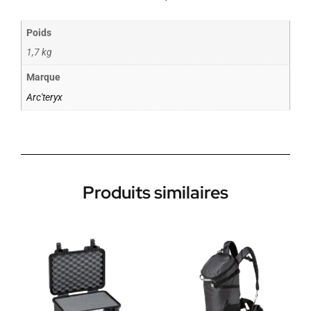
Poids
1,7 kg
Marque
Arc'teryx
Produits similaires