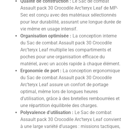
Qualité de construction :
Le Sac de combat
Assault pack 30 Crocodile Arc’teryx Leaf de MP-
Sec est conçu avec des matériaux sélectionnés
pour leur durabilité, assurant une longue durée de
vie même en usage intensif.
Organisation optimisée :
La conception interne
du Sac de combat Assault pack 30 Crocodile
Arc’teryx Leaf multiplie les compartiments et
poches pour une organisation efficace du
matériel, avec un accès rapide à chaque élément.
Ergonomie de port :
La conception ergonomique
du Sac de combat Assault pack 30 Crocodile
Arc’teryx Leaf assure un confort de portage
optimal, même lors de longues heures
d’utilisation, grâce à des bretelles rembourrées et
une répartition équilibrée des charges.
Polyvalence d’utilisation :
Le Sac de combat
Assault pack 30 Crocodile Arc’teryx Leaf convient
à une large variété d’usages : missions tactiques,