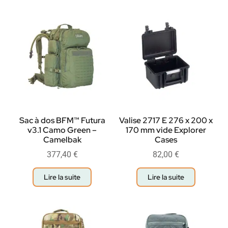
Sac à dos BFM™ Futura
Valise 2717 E 276 x 200 x
v3.1 Camo Green –
170 mm vide Explorer
Camelbak
Cases
377,40
€
82,00
€
Lire la suite
Lire la suite