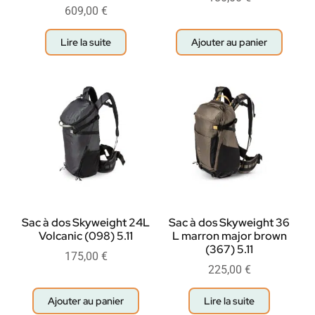
609,00
€
Lire la suite
Ajouter au panier
Sac à dos Skyweight 24L
Sac à dos Skyweight 36
Volcanic (098) 5.11
L marron major brown
(367) 5.11
175,00
€
225,00
€
Ajouter au panier
Lire la suite