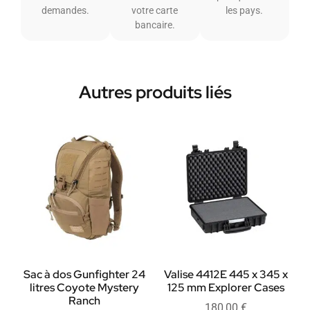
demandes.
votre carte
les pays.
bancaire.
Autres produits liés
Sac à dos Gunfighter 24
Valise 4412E 445 x 345 x
litres Coyote Mystery
125 mm Explorer Cases
Ranch
180,00
€