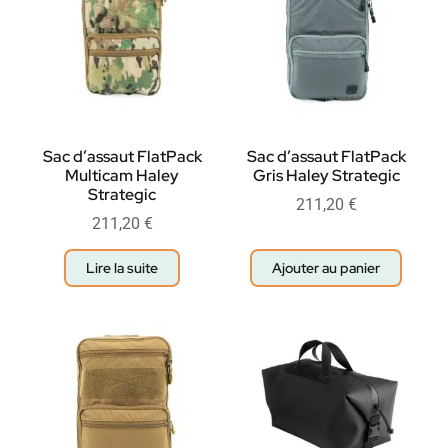
Sac d’assaut FlatPack
Sac d’assaut FlatPack
Multicam Haley
Gris Haley Strategic
Strategic
211,20
€
211,20
€
Lire la suite
Ajouter au panier