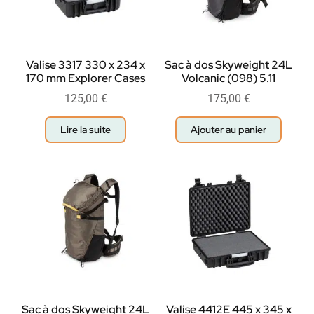
Valise 3317 330 x 234 x
Sac à dos Skyweight 24L
170 mm Explorer Cases
Volcanic (098) 5.11
125,00
€
175,00
€
Lire la suite
Ajouter au panier
Sac à dos Skyweight 24L
Valise 4412E 445 x 345 x