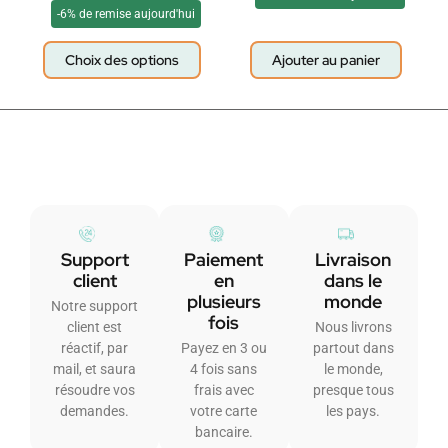
-6% de remise aujourd'hui
Choix des options
Ajouter au panier
Support
Paiement
Livraison
client
en
dans le
plusieurs
monde
Notre support
fois
client est
Nous livrons
réactif, par
Payez en 3 ou
partout dans
mail, et saura
4 fois sans
le monde,
résoudre vos
frais avec
presque tous
demandes.
votre carte
les pays.
bancaire.