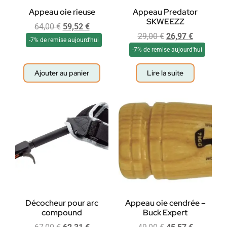
Appeau oie rieuse
Appeau Predator
SKWEEZZ
64,00
€
59,52
€
29,00
€
26,97
€
-7% de remise aujourd'hui
-7% de remise aujourd'hui
Ajouter au panier
Lire la suite
Décocheur pour arc
Appeau oie cendrée –
compound
Buck Expert