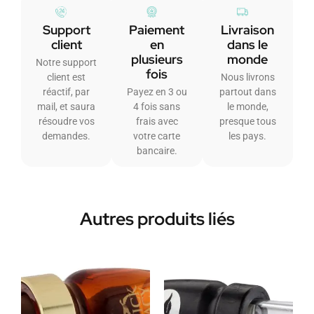
Support
Paiement
Livraison
client
en
dans le
plusieurs
monde
Notre support
fois
client est
Nous livrons
réactif, par
Payez en 3 ou
partout dans
mail, et saura
4 fois sans
le monde,
résoudre vos
frais avec
presque tous
demandes.
votre carte
les pays.
bancaire.
Autres produits liés