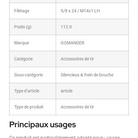
Filetage
5/8 x 24 / M14x1 LH
Poids (g)
112.0
Marque
GOMANDER
Catégorie
Accessoires de tir
Sous-catégorie
Silencieux & frein de bouche
Type d’article
article
Type de produit
Accessoires de tir
Principaux usages
Ce produit est particulièrement adapté pour : usage