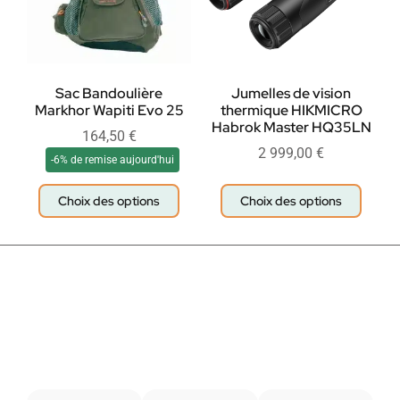
Sac Bandoulière
Jumelles de vision
Markhor Wapiti Evo 25
thermique HIKMICRO
Habrok Master HQ35LN
164,50
€
2 999,00
€
-6% de remise aujourd'hui
Choix des options
Choix des options