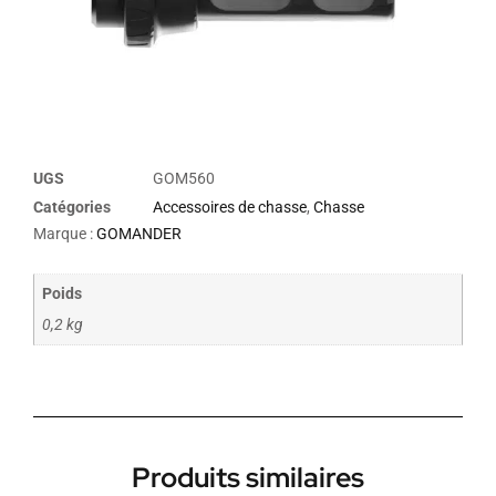
UGS
GOM560
Catégories
Accessoires de chasse
,
Chasse
Marque :
GOMANDER
Poids
0,2 kg
Produits similaires