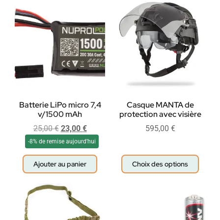
Batterie LiPo micro 7,4
Casque MANTA de
v/1500 mAh
protection avec visière
25,00
€
23,00
€
595,00
€
-8% de remise aujourd'hui
Ajouter au panier
Choix des options