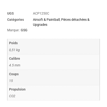
UGS
ACP1250C
Catégories
Airsoft & Paintball
,
Pièces détachées &
Upgrades
Marque :
GSG
Poids
0,51 kg
Calibre
4.5 mm
Coups
15
Propulsion
CO2