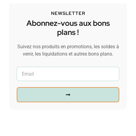
NEWSLETTER
Abonnez-vous aux bons
plans !
Suivez nos produits en promotions, les soldes à
venir, les liquidations et autres bons plans.