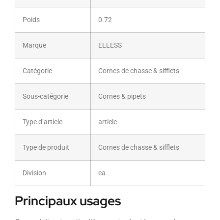
Poids
0.72
Marque
ELLESS
Catégorie
Cornes de chasse & sifflets
Sous-catégorie
Cornes & pipets
Type d’article
article
Type de produit
Cornes de chasse & sifflets
Division
ea
Principaux usages