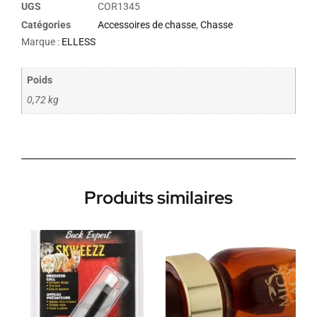
UGS
COR1345
Catégories
Accessoires de chasse
,
Chasse
Marque :
ELLESS
Poids
0,72 kg
Produits similaires