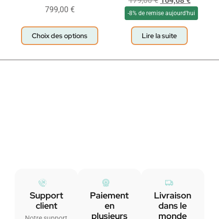
179,00
€
164,68
€
799,00
€
-8% de remise aujourd'hui
Choix des options
Lire la suite
Support
Paiement
Livraison
client
en
dans le
plusieurs
monde
Notre support