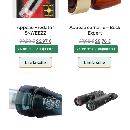
Appeau Predator
Appeau corneille – Buck
SKWEEZZ
Expert
29,00
€
26,97
€
32,00
€
29,76
€
-7% de remise aujourd'hui
-7% de remise aujourd'hui
Lire la suite
Lire la suite