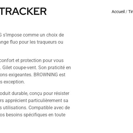
E TRACKER
Accueil
/
Ti
G s’impose comme un choix de
ange fluo pour les traqueurs ou
confort et protection pour vous
Gilet coupe-vent. Son praticité en
itions exigeantes. BROWNING est
as exception.
oduit durable, conçu pour résister
urs apprécient particulièrement sa
es utilisations. Compatible avec de
os besoins spécifiques en toute