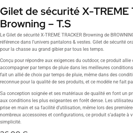
Gilet de sécurité X-TREM
Browning – T.S
Le Gilet de sécurité X-TREME TRACKER Browning de BROWNIN
référence dans l’univers pantalons & vestes. Gilet de sécurité or
pour la chasse au grand gibier par tous les temps.
Conçu pour répondre aux exigences du outdoor, ce produit allie 
accompagner par temps de pluie dans les meilleures conditions. 
fait un allié de choix par temps de pluie, même dans des cond
reconnue pour la qualité de ses produits, et ce modèle ne fait p
Sa conception soignée et ses matériaux de qualité en font un pr
aux conditions les plus exigeantes en forêt dense. Les utilisate
prise en main et sa facilité d’utilisation, même lors des premièr
nombreux accessoires et configurations, ce produit s’adapte à v
simplicité.