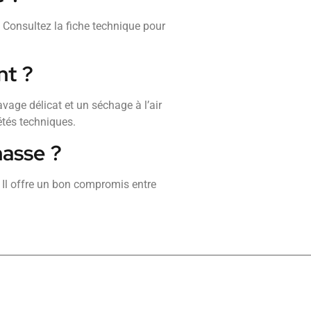
. Consultez la fiche technique pour
nt ?
avage délicat et un séchage à l’air
étés techniques.
hasse ?
. Il offre un bon compromis entre