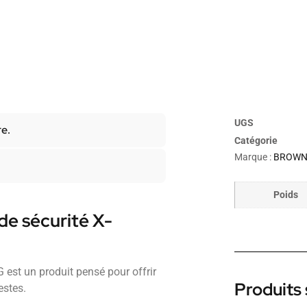
UGS
re.
Catégorie
Marque :
BROWN
Poids
de sécurité X-
st un produit pensé pour offrir
Produits 
estes.