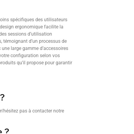
ins spécifiques des utilisateurs
design ergonomique facilite la
 des sessions d’utilisation
is, témoignant d’un processus de
vec une large gamme d’accessoires
votre configuration selon vos
oduits qu’il propose pour garantir
 ?
 n’hésitez pas à contacter notre
e ?