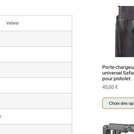
Valeur
Porte chargeu
universel Safa
pour pistolet
45,00
€
Choix des op
r