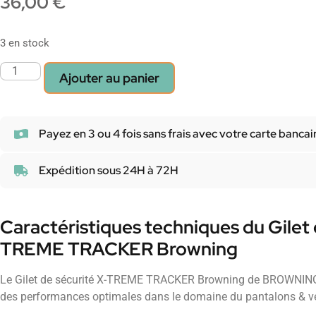
36,00
€
3 en stock
Ajouter au panier
Payez en 3 ou 4 fois sans frais avec votre carte bancai
Expédition sous 24H à 72H
Caractéristiques techniques du Gilet 
TREME TRACKER Browning
Le Gilet de sécurité X-TREME TRACKER Browning de BROWNING e
des performances optimales dans le domaine du pantalons & v