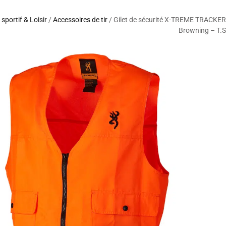
r sportif & Loisir
/
Accessoires de tir
/ Gilet de sécurité X-TREME TRACKER
Browning – T.S