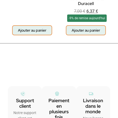
Duracell
7,00
€
6,37
€
-9% de remise aujourd'hui
Ajouter au panier
Ajouter au panier
Support
Paiement
Livraison
client
en
dans le
plusieurs
monde
Notre support
fois