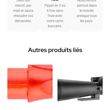
client est
Nous livrons
réactif, par
Payez en 3 ou
partout dans
mail, et saura
4 fois sans
le monde,
résoudre vos
frais avec
presque tous
demandes.
votre carte
les pays.
bancaire.
Autres produits liés