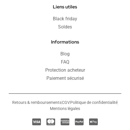
Liens utiles
Black friday
Soldes
Informations
Blog
FAQ
Protection acheteur
Paiement sécurisé
Retours & remboursements
CGV
Politique de confidentialité
Mentions légales