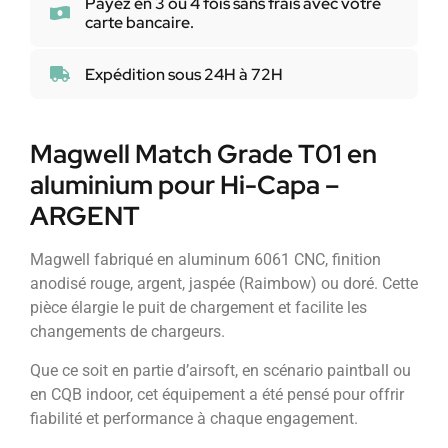
Payez en 3 ou 4 fois sans frais avec votre
carte bancaire.
Expédition sous 24H à 72H
Magwell Match Grade T01 en
aluminium pour Hi-Capa –
ARGENT
Magwell fabriqué en aluminum 6061 CNC, finition
anodisé rouge, argent, jaspée (Raimbow) ou doré. Cette
pièce élargie le puit de chargement et facilite les
changements de chargeurs.
Que ce soit en partie d’airsoft, en scénario paintball ou
en CQB indoor, cet équipement a été pensé pour offrir
fiabilité et performance à chaque engagement.