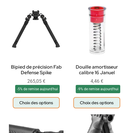
Bipied de précision Fab
Douille amortisseur
Defense Spike
calibre 16 Januel
265,05
€
4,46
€
-5% de remise aujourd'hui
-9% de remise aujourd'hui
Choix des options
Choix des options