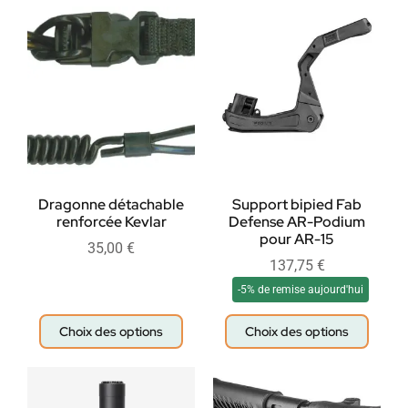
Dragonne détachable
Support bipied Fab
renforcée Kevlar
Defense AR-Podium
pour AR-15
35,00
€
137,75
€
-5% de remise aujourd'hui
Choix des options
Choix des options