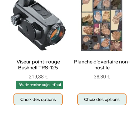
Viseur point-rouge
Planche d’overlaire non-
Bushnell TRS-125
hostile
219,88
€
38,30
€
-8% de remise aujourd'hui
Choix des options
Choix des options