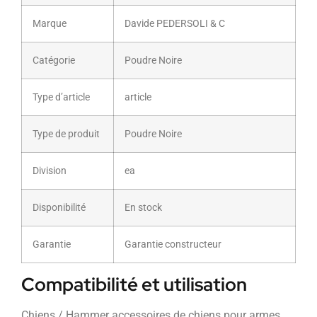
Marque
Davide PEDERSOLI & C
Catégorie
Poudre Noire
Type d’article
article
Type de produit
Poudre Noire
Division
ea
Disponibilité
En stock
Garantie
Garantie constructeur
Compatibilité et utilisation
Chiens / Hammer accessoires de chiens pour armes