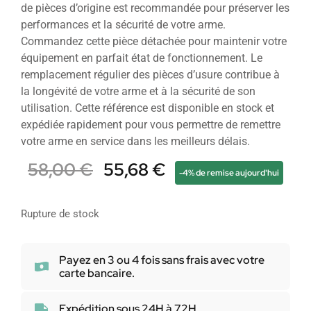
de pièces d’origine est recommandée pour préserver les
performances et la sécurité de votre arme.
Commandez cette pièce détachée pour maintenir votre
équipement en parfait état de fonctionnement. Le
remplacement régulier des pièces d’usure contribue à
la longévité de votre arme et à la sécurité de son
utilisation. Cette référence est disponible en stock et
expédiée rapidement pour vous permettre de remettre
votre arme en service dans les meilleurs délais.
58,00
€
55,68
€
-4% de remise aujourd'hui
Rupture de stock
Payez en 3 ou 4 fois sans frais avec votre
carte bancaire.
Expédition sous 24H à 72H