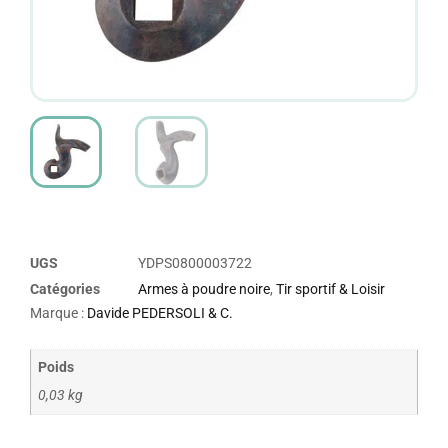
UGS
YDPS0800003722
Catégories
Armes à poudre noire
,
Tir sportif & Loisir
Marque :
Davide PEDERSOLI & C.
Poids
0,03 kg