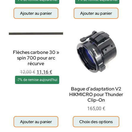
Ajouter au panier
Ajouter au panier
Flèches carbone 30 »
spin 700 pour arc
récurve
12,00
€
11,16
€
-7% de remise aujourd'hui
Bague d’adaptation V2
HIKMICRO pour Thunder
Clip-On
165,00
€
Ajouter au panier
Choix des options