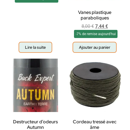
Vanes plastique
paraboliques
8,00
€
7,44
€
-7% de remise aujourd'hui
Lire la suite
Ajouter au panier
Destructeur d’odeurs
Cordeau tressé avec
Autumn
âme