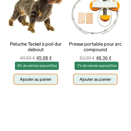
Peluche Teckel à poil dur
Presse portable pour arc
debout
compound
49,00
€
45,08
€
52,00
€
48,36
€
-8% de remise aujourd'hui
-7% de remise aujourd'hui
Ajouter au panier
Ajouter au panier