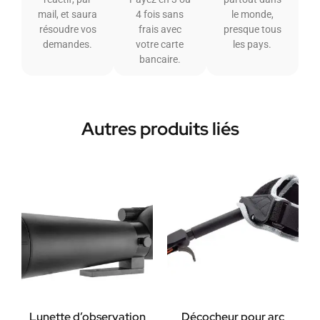
mail, et saura
4 fois sans
le monde,
résoudre vos
frais avec
presque tous
demandes.
votre carte
les pays.
bancaire.
Autres produits liés
Lunette d’observation
Décocheur pour arc