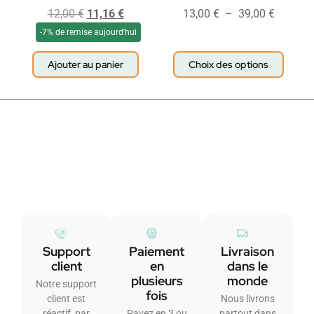
12,00
€
11,16
€
13,00
€
–
39,00
€
-7% de remise aujourd'hui
Ajouter au panier
Choix des options
Support
Paiement
Livraison
client
en
dans le
plusieurs
monde
Notre support
fois
client est
Nous livrons
réactif, par
Payez en 3 ou
partout dans