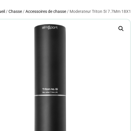
eil
/
Chasse
/
Accessoires de chasse
/ Moderateur Triton 5I 7.7Mm 18X1