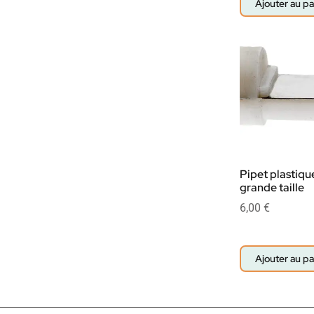
Ajouter au pa
Pipet plastique
grande taille
6,00
€
Ajouter au pa