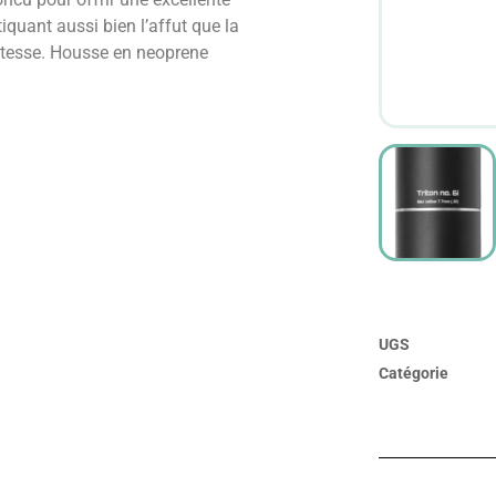
tiquant aussi bien l’affut que la
ustesse. Housse en neoprene
UGS
Catégorie