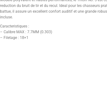
reduction du bruit de tir et du recul. Ideal pour les chasseurs pra
battue, il assure un excellent confort auditif et une grande rob
incluse.
Caracteristiques :
– Calibre MAX : 7.7MM (0.303)
– Filetage : 18×1