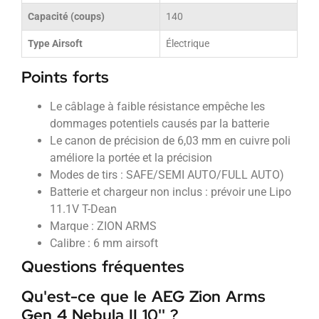
Capacité (coups)
140
Type Airsoft
Électrique
Points forts
Le câblage à faible résistance empêche les
dommages potentiels causés par la batterie
Le canon de précision de 6,03 mm en cuivre poli
améliore la portée et la précision
Modes de tirs : SAFE/SEMI AUTO/FULL AUTO)
Batterie et chargeur non inclus : prévoir une Lipo
11.1V T-Dean
Marque : ZION ARMS
Calibre : 6 mm airsoft
Questions fréquentes
Qu'est-ce que le AEG Zion Arms
Gen 4 Nebula II 10'' ?