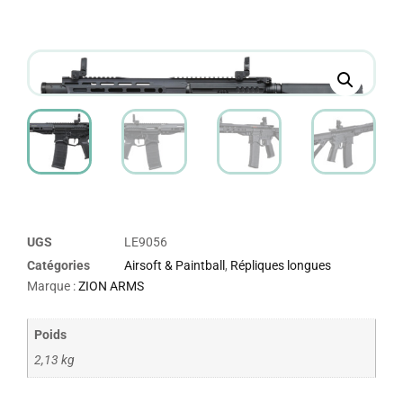
UGS
LE9056
Catégories
Airsoft & Paintball
,
Répliques longues
Marque :
ZION ARMS
Poids
2,13 kg