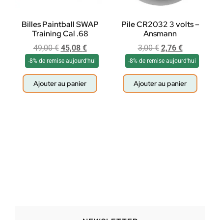
Billes Paintball SWAP
Pile CR2032 3 volts –
Training Cal .68
Ansmann
49,00
€
45,08
€
3,00
€
2,76
€
-8% de remise aujourd'hui
-8% de remise aujourd'hui
Ajouter au panier
Ajouter au panier