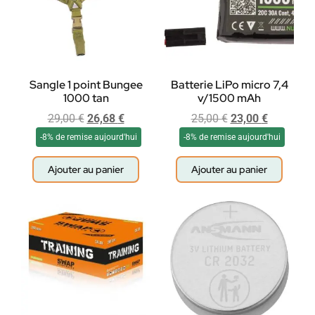
Sangle 1 point Bungee
Batterie LiPo micro 7,4
1000 tan
v/1500 mAh
29,00
€
26,68
€
25,00
€
23,00
€
-8% de remise aujourd'hui
-8% de remise aujourd'hui
Ajouter au panier
Ajouter au panier