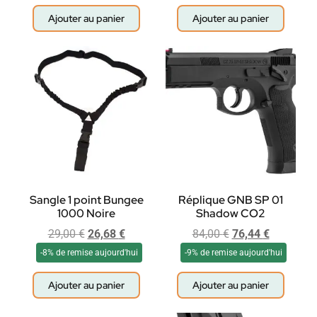
Ajouter au panier
Ajouter au panier
Sangle 1 point Bungee
Réplique GNB SP 01
1000 Noire
Shadow CO2
29,00
€
26,68
€
84,00
€
76,44
€
-8% de remise aujourd'hui
-9% de remise aujourd'hui
Ajouter au panier
Ajouter au panier