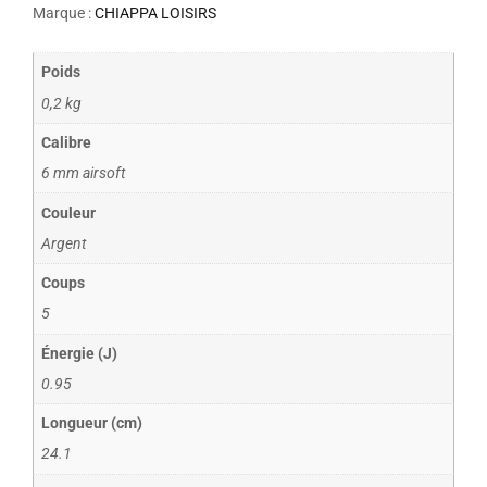
Marque :
CHIAPPA LOISIRS
Poids
0,2 kg
Calibre
6 mm airsoft
Couleur
Argent
Coups
5
Énergie (J)
0.95
Longueur (cm)
24.1