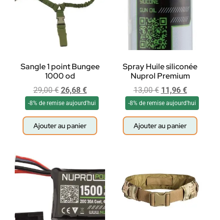
Sangle 1 point Bungee
Spray Huile siliconée
1000 od
Nuprol Premium
29,00
€
26,68
€
13,00
€
11,96
€
-8% de remise aujourd'hui
-8% de remise aujourd'hui
Ajouter au panier
Ajouter au panier