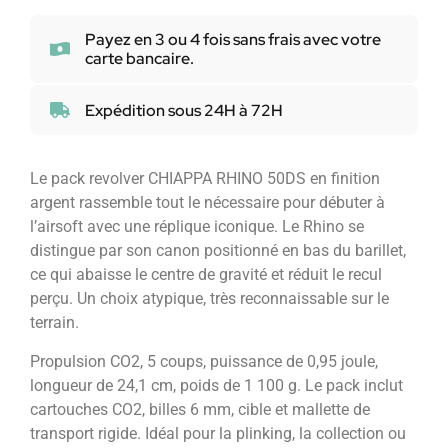
Payez en 3 ou 4 fois sans frais avec votre
carte bancaire.
Expédition sous 24H à 72H
Le pack revolver CHIAPPA RHINO 50DS en finition
argent rassemble tout le nécessaire pour débuter à
l’airsoft avec une réplique iconique. Le Rhino se
distingue par son canon positionné en bas du barillet,
ce qui abaisse le centre de gravité et réduit le recul
perçu. Un choix atypique, très reconnaissable sur le
terrain.
Propulsion CO2, 5 coups, puissance de 0,95 joule,
longueur de 24,1 cm, poids de 1 100 g. Le pack inclut
cartouches CO2, billes 6 mm, cible et mallette de
transport rigide. Idéal pour la plinking, la collection ou