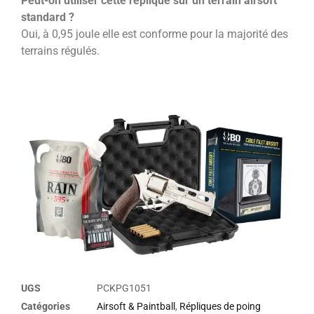
Peut-on utiliser cette réplique sur un terrain airsoft
standard ?
Oui, à 0,95 joule elle est conforme pour la majorité des
terrains régulés.
UGS
PCKPG1051
Catégories
Airsoft & Paintball
,
Répliques de poing