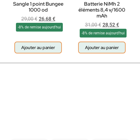
Sangle 1 point Bungee
Batterie NiMh 2
1000 od
éléments 8,4 v/1600
mAh
29,00
€
26,68
€
31,00
€
28,52
€
-8% de remise aujourd'hui
-8% de remise aujourd'hui
Ajouter au panier
Ajouter au panier