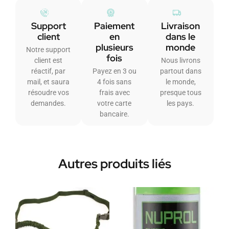
Support
Paiement
Livraison
client
en
dans le
plusieurs
monde
Notre support
fois
client est
Nous livrons
réactif, par
Payez en 3 ou
partout dans
mail, et saura
4 fois sans
le monde,
résoudre vos
frais avec
presque tous
demandes.
votre carte
les pays.
bancaire.
Autres produits liés