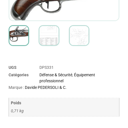
UGS
DPS331
Catégories
Défense & Sécurité
,
Équipement
professionnel
Marque :
Davide PEDERSOLI & C.
Poids
0,71 kg