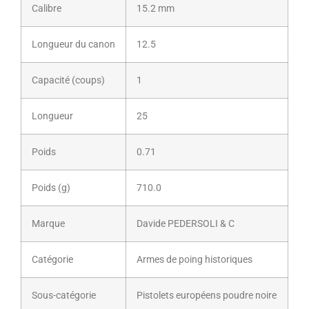
Calibre
15.2 mm
Longueur du canon
12.5
Capacité (coups)
1
Longueur
25
Poids
0.71
Poids (g)
710.0
Marque
Davide PEDERSOLI & C
Catégorie
Armes de poing historiques
Sous-catégorie
Pistolets européens poudre noire