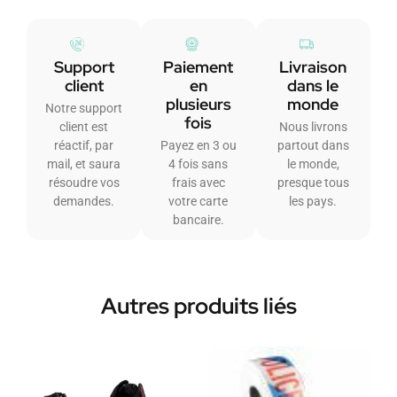
Support
Paiement
Livraison
client
en
dans le
plusieurs
monde
Notre support
fois
client est
Nous livrons
réactif, par
Payez en 3 ou
partout dans
mail, et saura
4 fois sans
le monde,
résoudre vos
frais avec
presque tous
demandes.
votre carte
les pays.
bancaire.
Autres produits liés