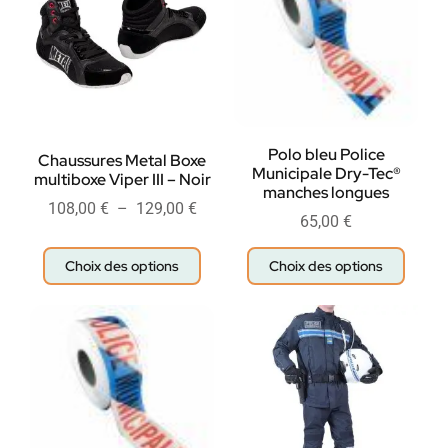
Polo bleu Police
Chaussures Metal Boxe
Municipale Dry-Tec®
multiboxe Viper III – Noir
manches longues
108,00
€
–
129,00
€
65,00
€
Choix des options
Choix des options