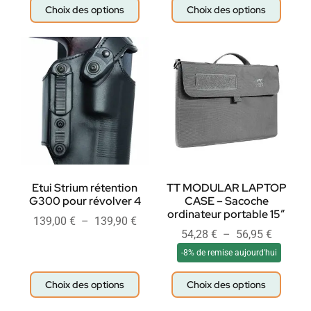
Choix des options
Choix des options
Etui Strium rétention
TT MODULAR LAPTOP
G300 pour révolver 4
CASE – Sacoche
ordinateur portable 15″
139,00
€
–
139,90
€
54,28
€
–
56,95
€
-8% de remise aujourd'hui
Choix des options
Choix des options