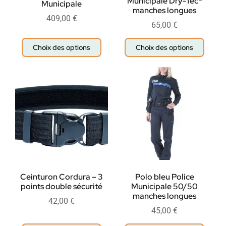
Municipale Dry-Tec®
Municipale
manches longues
409,00
€
65,00
€
Choix des options
Choix des options
Ceinturon Cordura – 3
Polo bleu Police
points double sécurité
Municipale 50/50
manches longues
42,00
€
45,00
€