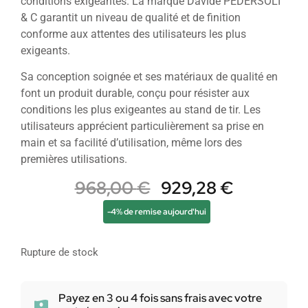
conditions exigeantes. La marque Davide PEDERSOLI
& C garantit un niveau de qualité et de finition
conforme aux attentes des utilisateurs les plus
exigeants.
Sa conception soignée et ses matériaux de qualité en
font un produit durable, conçu pour résister aux
conditions les plus exigeantes au stand de tir. Les
utilisateurs apprécient particulièrement sa prise en
main et sa facilité d’utilisation, même lors des
premières utilisations.
968,00
€
929,28
€
-4% de remise aujourd'hui
Rupture de stock
Payez en 3 ou 4 fois sans frais avec votre