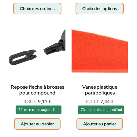
Choix des options
Choix des options
Repose flèche à brosses
Vanes plastique
pour compound
paraboliques
9,80
€
9,11
€
8,00
€
7,44
€
-7% de remise aujourd'hui
-7% de remise aujourd'hui
Ajouter au panier
Ajouter au panier