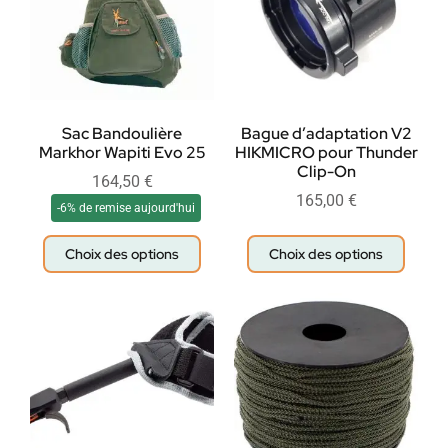
Sac Bandoulière
Bague d’adaptation V2
Markhor Wapiti Evo 25
HIKMICRO pour Thunder
Clip-On
164,50
€
165,00
€
-6% de remise aujourd'hui
Choix des options
Choix des options