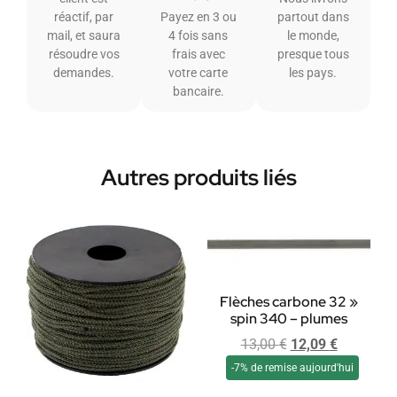
réactif, par
Payez en 3 ou
partout dans
mail, et saura
4 fois sans
le monde,
résoudre vos
frais avec
presque tous
demandes.
votre carte
les pays.
bancaire.
Autres produits liés
Flèches carbone 32 »
spin 340 – plumes
13,00
€
12,09
€
-7% de remise aujourd'hui