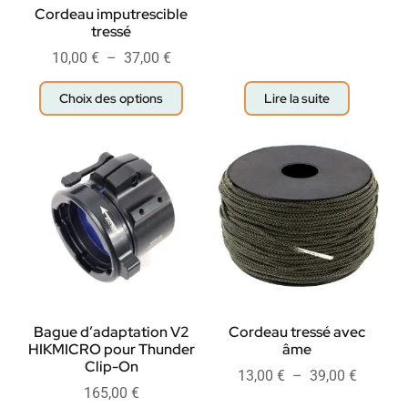
Cordeau imputrescible
tressé
10,00
€
–
37,00
€
Choix des options
Lire la suite
Bague d’adaptation V2
Cordeau tressé avec
HIKMICRO pour Thunder
âme
Clip-On
13,00
€
–
39,00
€
165,00
€