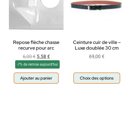
Repose flèche chasse
Ceinture cuir de ville –
recurve pour arc
Luxe doublée 30 cm
6,00
€
5,58
€
69,00
€
-7% de remise aujourd'hui
Ajouter au panier
Choix des options