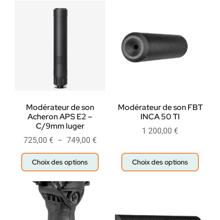
Modérateur de son
Modérateur de son FBT
Acheron APS E2 –
INCA 50 TI
C/9mm luger
1 200,00
€
725,00
€
–
749,00
€
Choix des options
Choix des options