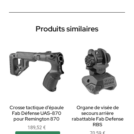
Produits similaires
Crosse tactique d’épaule
Organe de visée de
Fab Défense UAS-870
secours arrière
pour Remington 870
rabattable Fab Defense
RBS
189,52
€
70,59
€