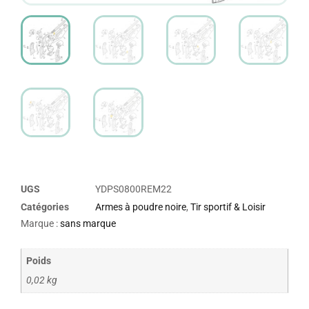
UGS
YDPS0800REM22
Catégories
Armes à poudre noire
,
Tir sportif & Loisir
Marque :
sans marque
Poids
0,02 kg