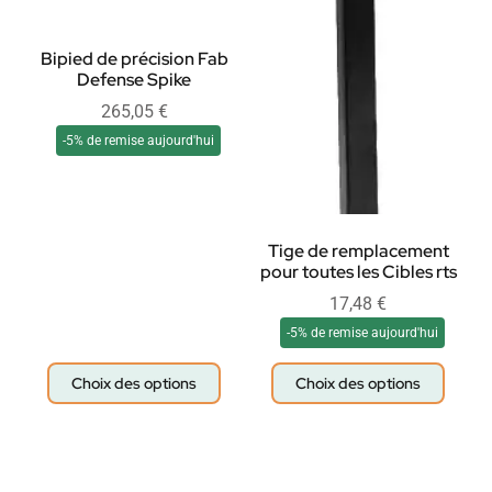
Bipied de précision Fab
Defense Spike
265,05
€
-5% de remise aujourd'hui
Tige de remplacement
pour toutes les Cibles rts
17,48
€
-5% de remise aujourd'hui
Choix des options
Choix des options