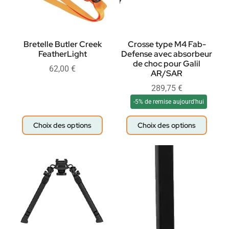
Bretelle Butler Creek
Crosse type M4 Fab-
FeatherLight
Defense avec absorbeur
de choc pour Galil
62,00
€
AR/SAR
289,75
€
-5% de remise aujourd'hui
Choix des options
Choix des options