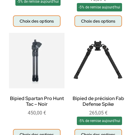
-5% de remise aujourd'hui
-5% de remise aujourd'hui
Choix des options
Choix des options
Bipied Spartan Pro Hunt
Bipied de précision Fab
Tac – Noir
Defense Spike
450,00
€
265,05
€
-5% de remise aujourd'hui
Choix des options
Choix des options