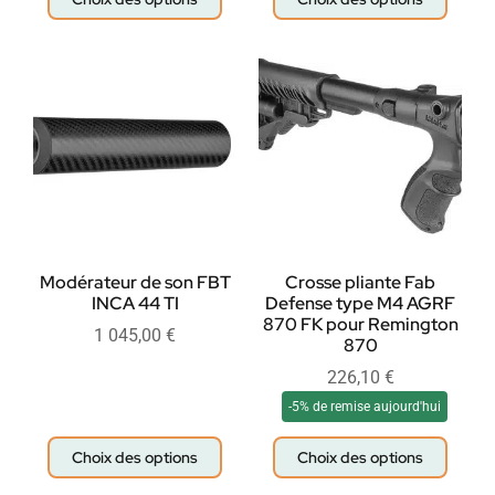
Modérateur de son FBT
Crosse pliante Fab
INCA 44 TI
Defense type M4 AGRF
870 FK pour Remington
1 045,00
€
870
226,10
€
-5% de remise aujourd'hui
Choix des options
Choix des options