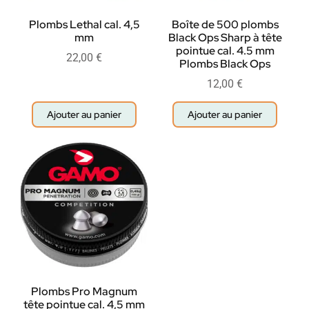
Plombs Lethal cal. 4,5
Boîte de 500 plombs
mm
Black Ops Sharp à tête
pointue cal. 4.5 mm
22,00
€
Plombs Black Ops
12,00
€
Ajouter au panier
Ajouter au panier
Plombs Pro Magnum
tête pointue cal. 4,5 mm