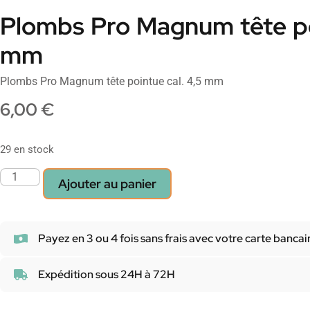
Plombs Pro Magnum tête poi
mm
Plombs Pro Magnum tête pointue cal. 4,5 mm
6,00
€
29 en stock
Ajouter au panier
Payez en 3 ou 4 fois sans frais avec votre carte bancai
Expédition sous 24H à 72H