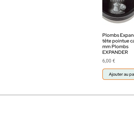
Plombs Expan
tête pointue ca
mm Plombs
EXPANDER
6,00
€
Ajouter au pa