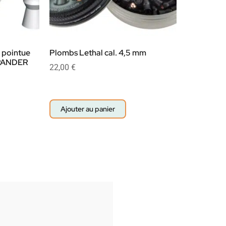
 pointue
Plombs Lethal cal. 4,5 mm
XPANDER
22,00
€
Ajouter au panier