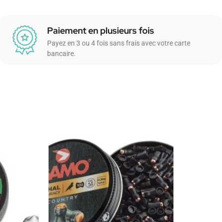
Paiement en plusieurs fois
Payez en 3 ou 4 fois sans frais avec votre carte
bancaire.