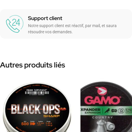
Support client
Notre support client est réactif, par mail, et saura
résoudre vos demandes.
Autres produits liés