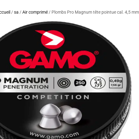
ccueil
/
sa
/
Air comprimé
/ Plombs Pro Magnum tête pointue cal. 4,5 mm