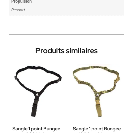
Propulsion
Ressort
Produits similaires
Sangle 1 point Bungee
Sangle 1 point Bungee