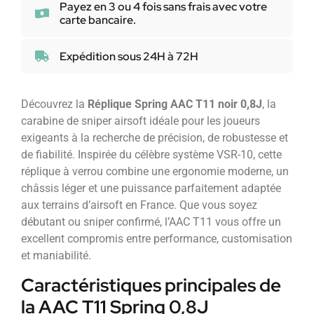
Payez en 3 ou 4 fois sans frais avec votre
carte bancaire.
Expédition sous 24H à 72H
Découvrez la
Réplique Spring AAC T11 noir 0,8J
, la
carabine de sniper airsoft idéale pour les joueurs
exigeants à la recherche de précision, de robustesse et
de fiabilité. Inspirée du célèbre système VSR-10, cette
réplique à verrou combine une ergonomie moderne, un
châssis léger et une puissance parfaitement adaptée
aux terrains d’airsoft en France. Que vous soyez
débutant ou sniper confirmé, l’AAC T11 vous offre un
excellent compromis entre performance, customisation
et maniabilité.
Caractéristiques principales de
la AAC T11 Spring 0,8J