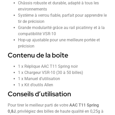
Châssis robuste et durable, adapté à tous les
environnements
Système à verrou fiable, parfait pour apprendre le
tir de précision
Grande modularité grâce au rail picatinny et à la
compatibilité VSR-10
Hop-up ajustable pour une meilleure portée et
précision
Contenu de la boîte
1 x Réplique AAC T11 Spring noir
1 x Chargeur VSR-10 (30 à 50 billes)
1 x Manuel d’utilisation
1 x Kit d’outils Allen
Conseils d’utilisation
Pour tirer le meilleur parti de votre
AAC T11 Spring
0,8J
, privilégiez des billes de haute qualité en 0,25g à