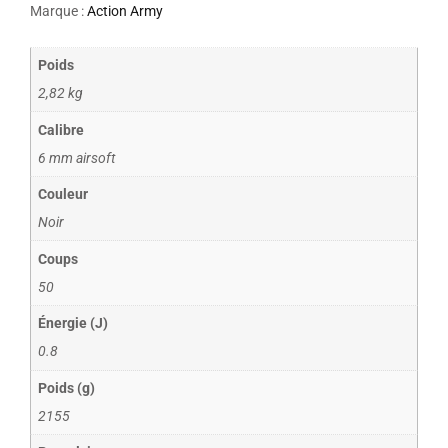
Marque :
Action Army
Poids
2,82 kg
Calibre
6 mm airsoft
Couleur
Noir
Coups
50
Énergie (J)
0.8
Poids (g)
2155