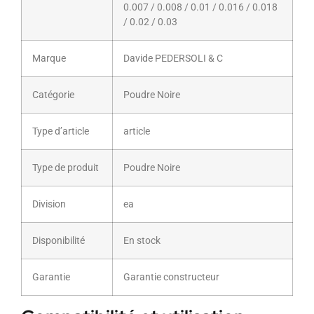
0.007 / 0.008 / 0.01 / 0.016 / 0.018
/ 0.02 / 0.03
Marque
Davide PEDERSOLI & C
Catégorie
Poudre Noire
Type d’article
article
Type de produit
Poudre Noire
Division
ea
Disponibilité
En stock
Garantie
Garantie constructeur