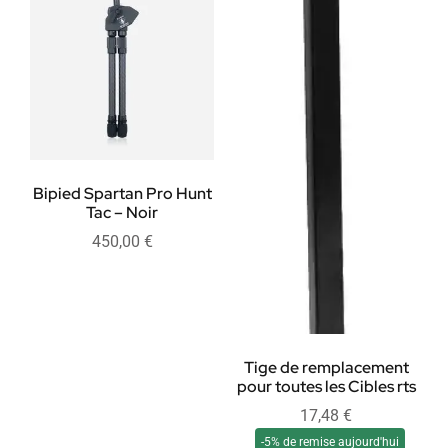
Bipied Spartan Pro Hunt
Tac – Noir
450,00
€
Tige de remplacement
pour toutes les Cibles rts
17,48
€
-5% de remise aujourd'hui