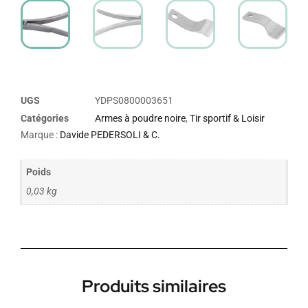
UGS
YDPS0800003651
Catégories
Armes à poudre noire
,
Tir sportif & Loisir
Marque :
Davide PEDERSOLI & C.
Poids
0,03 kg
Produits similaires