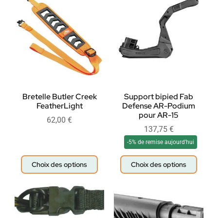
Bretelle Butler Creek
Support bipied Fab
FeatherLight
Defense AR-Podium
pour AR-15
62,00
€
137,75
€
-5% de remise aujourd'hui
Choix des options
Choix des options