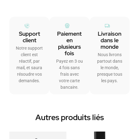
Support
Paiement
Livraison
client
en
dans le
plusieurs
monde
Notre support
fois
client est
Nous livrons
réactif, par
Payez en 3 ou
partout dans
mail, et saura
4 fois sans
le monde,
résoudre vos
frais avec
presque tous
demandes.
votre carte
les pays.
bancaire.
Autres produits liés