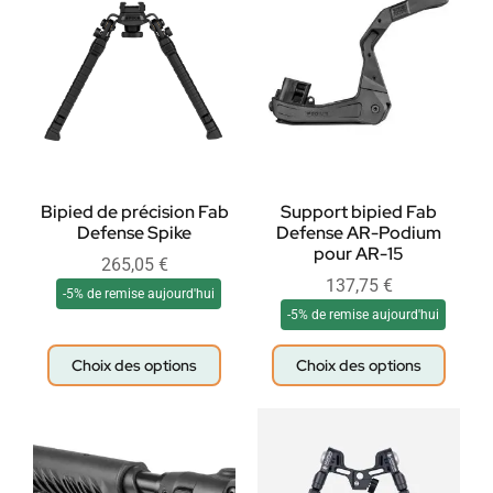
Bipied de précision Fab
Support bipied Fab
Defense Spike
Defense AR-Podium
pour AR-15
265,05
€
137,75
€
-5% de remise aujourd'hui
-5% de remise aujourd'hui
Choix des options
Choix des options