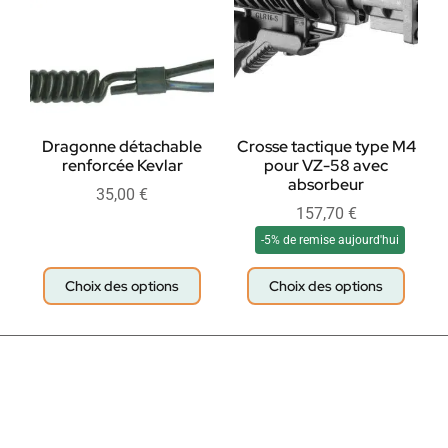
Dragonne détachable
Crosse tactique type M4
renforcée Kevlar
pour VZ-58 avec
absorbeur
35,00
€
157,70
€
-5% de remise aujourd'hui
Choix des options
Choix des options