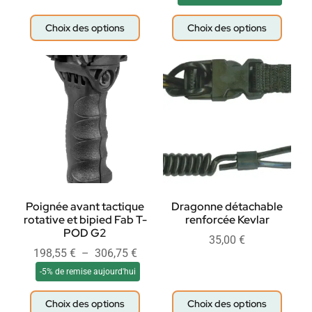
Choix des options
Choix des options
Poignée avant tactique
Dragonne détachable
rotative et bipied Fab T-
renforcée Kevlar
POD G2
35,00
€
198,55
€
–
306,75
€
-5% de remise aujourd'hui
Choix des options
Choix des options