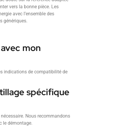
enter vers la bonne pièce. Les
nergie avec l’ensemble des
es génériques.
e avec mon
es indications de compatibilité de
illage spécifique
être nécessaire. Nous recommandons
ec le démontage.