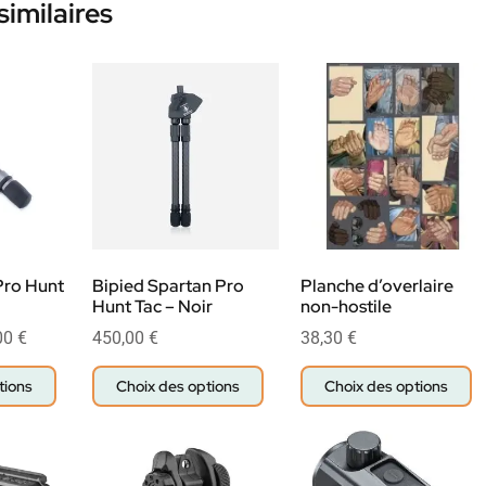
similaires
Pro Hunt
Bipied Spartan Pro
Planche d’overlaire
Hunt Tac – Noir
non-hostile
00
€
450,00
€
38,30
€
tions
Choix des options
Choix des options