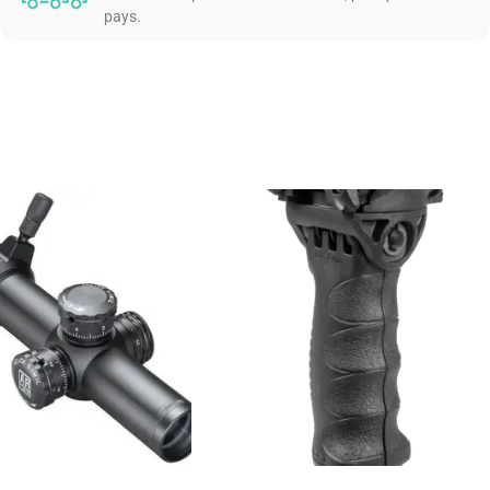
pays.