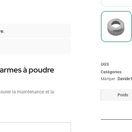
re.
UGS
r armes à poudre
Catégories
Marque :
Davide 
surer la maintenance et la
Poids