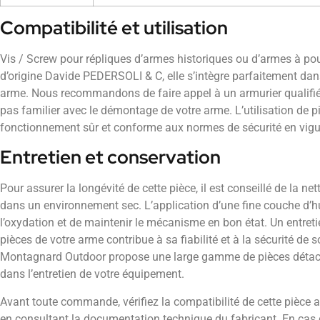
Compatibilité et utilisation
Vis / Screw pour répliques d’armes historiques ou d’armes à pou
d’origine Davide PEDERSOLI & C, elle s’intègre parfaitement dan
arme. Nous recommandons de faire appel à un armurier qualifié
pas familier avec le démontage de votre arme. L’utilisation de pi
fonctionnement sûr et conforme aux normes de sécurité en vigu
Entretien et conservation
Pour assurer la longévité de cette pièce, il est conseillé de la ne
dans un environnement sec. L’application d’une fine couche d’hu
l’oxydation et de maintenir le mécanisme en bon état. Un entreti
pièces de votre arme contribue à sa fiabilité et à la sécurité de s
Montagnard Outdoor propose une large gamme de pièces déta
dans l’entretien de votre équipement.
Avant toute commande, vérifiez la compatibilité de cette pièce 
en consultant la documentation technique du fabricant. En cas 