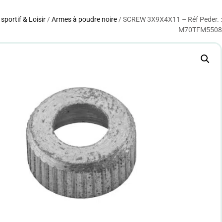
 sportif & Loisir
/
Armes à poudre noire
/ SCREW 3X9X4X11 – Réf Peder. :
M70TFM5508