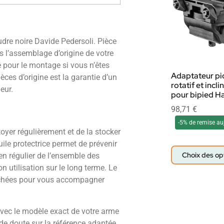
dre noire Davide Pedersoli. Pièce
s l’assemblage d’origine de votre
 pour le montage si vous n’êtes
Adaptateur pi
èces d’origine est la garantie d’un
rotatif et incl
eur.
pour bipied Ha
98,71
€
-5% de remise au
ttoyer régulièrement et de la stocker
ile protectrice permet de prévenir
Choix des op
en régulier de l’ensemble des
on utilisation sur le long terme. Le
chées pour vous accompagner
avec le modèle exact de votre arme
de doute sur la référence adaptée