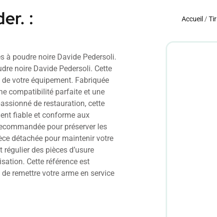
r. :
Accueil
/
Tir
 à poudre noire Davide Pedersoli.
dre noire Davide Pedersoli. Cette
on de votre équipement. Fabriquée
e compatibilité parfaite et une
assionné de restauration, cette
ent fiable et conforme aux
st recommandée pour préserver les
èce détachée pour maintenir votre
régulier des pièces d’usure
isation. Cette référence est
 de remettre votre arme en service