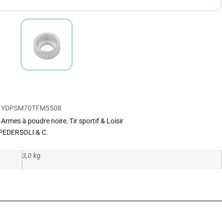
YDPSM70TFM5508
Armes à poudre noire
,
Tir sportif & Loisir
PEDERSOLI & C.
3,0 kg