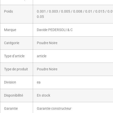
Poids
0.001 / 0.003 / 0.005 / 0.008 / 0.01 / 0.015 / 0.0
0.05
Marque
Davide PEDERSOLI & C
Catégorie
Poudre Noire
Type d’article
article
Type de produit
Poudre Noire
Division
ea
Disponibilité
En stock
Garantie
Garantie constructeur