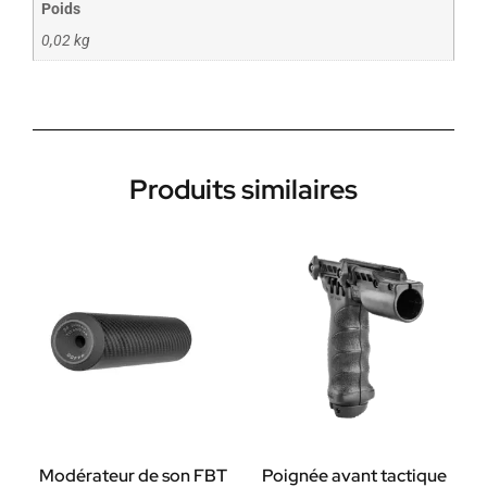
Poids
0,02 kg
Produits similaires
Modérateur de son FBT
Poignée avant tactique