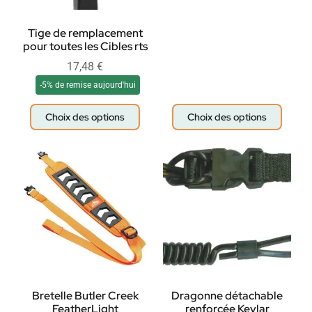
Tige de remplacement
pour toutes les Cibles rts
17,48
€
-5% de remise aujourd'hui
Choix des options
Choix des options
Bretelle Butler Creek
Dragonne détachable
FeatherLight
renforcée Kevlar