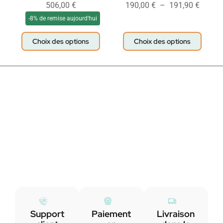
506,00
€
190,00
€
–
191,90
€
-8% de remise aujourd'hui
Choix des options
Choix des options
Support
Paiement
Livraison