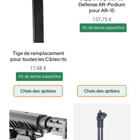
Defense AR-Podium
pour AR-15
137,75
€
-5% de remise aujourd'hui
Tige de remplacement
pour toutes les Cibles rts
17,48
€
-5% de remise aujourd'hui
Choix des options
Choix des options