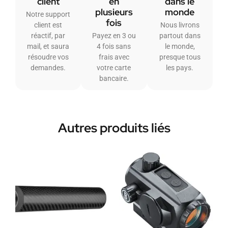
client
en
dans le
plusieurs
monde
Notre support
fois
client est
Nous livrons
réactif, par
Payez en 3 ou
partout dans
mail, et saura
4 fois sans
le monde,
résoudre vos
frais avec
presque tous
demandes.
votre carte
les pays.
bancaire.
Autres produits liés