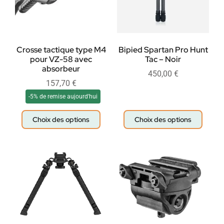
Crosse tactique type M4
Bipied Spartan Pro Hunt
pour VZ-58 avec
Tac – Noir
absorbeur
450,00
€
157,70
€
-5% de remise aujourd'hui
Choix des options
Choix des options