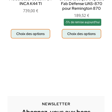
INCA K44 TI
Fab Défense UAS-870
pour Remington 870
739,00
€
189,52
€
-5% de remise aujourd'hui
Choix des options
Choix des options
NEWSLETTER