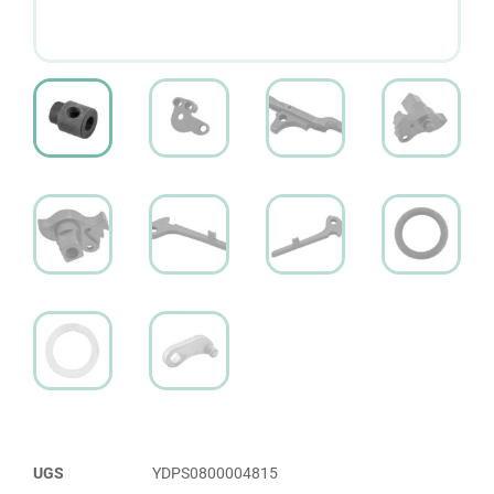
UGS
YDPS0800004815