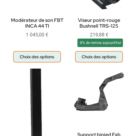
Modérateur de son FBT
Viseur point-rouge
INCA 44 TI
Bushnell TRS-125
1 045,00
€
219,88
€
-8% de remise aujourd'hui
Choix des options
Choix des options
Support bipied Fab