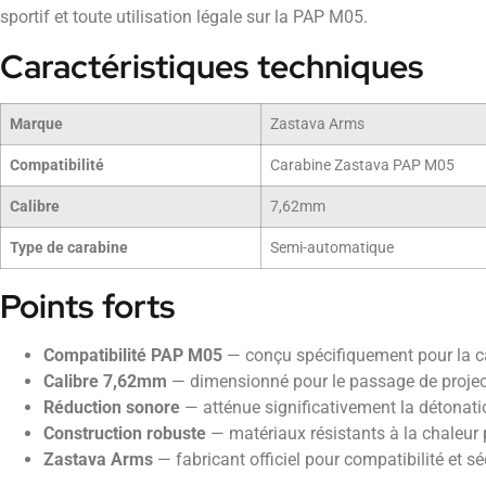
sportif et toute utilisation légale sur la PAP M05.
Caractéristiques techniques
Marque
Zastava Arms
Compatibilité
Carabine Zastava PAP M05
Calibre
7,62mm
Type de carabine
Semi-automatique
Points forts
Compatibilité PAP M05
— conçu spécifiquement pour la 
Calibre 7,62mm
— dimensionné pour le passage de proje
Réduction sonore
— atténue significativement la détonatio
Construction robuste
— matériaux résistants à la chaleur 
Zastava Arms
— fabricant officiel pour compatibilité et sé