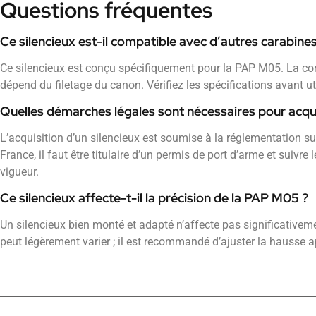
Questions fréquentes
Ce silencieux est-il compatible avec d’autres carabine
Ce silencieux est conçu spécifiquement pour la PAP M05. La co
dépend du filetage du canon. Vérifiez les spécifications avant uti
Quelles démarches légales sont nécessaires pour acquér
L’acquisition d’un silencieux est soumise à la réglementation su
France, il faut être titulaire d’un permis de port d’arme et suivre
vigueur.
Ce silencieux affecte-t-il la précision de la PAP M05 ?
Un silencieux bien monté et adapté n’affecte pas significativeme
peut légèrement varier ; il est recommandé d’ajuster la hausse 