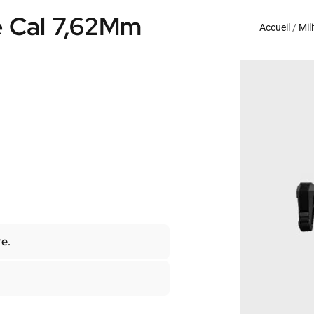
le Cal 7,62Mm
Accueil
/
Mil
re.