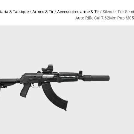
itaria & Tactique
/
Armes & Tir
/
Accessoires arme & Tir
/ Silencer For Semi
Auto Rifle Cal 7,62Mm Pap M05