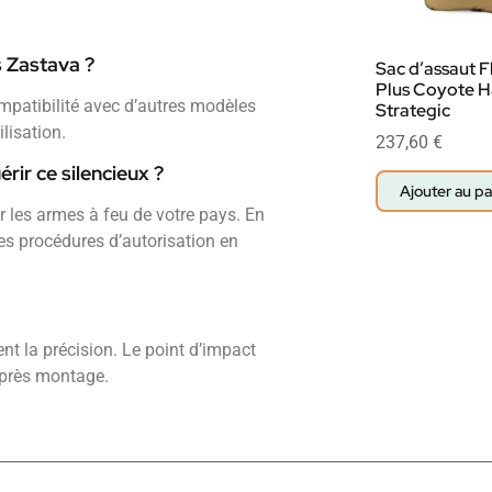
s Zastava ?
Sac d’assaut F
Plus Coyote H
mpatibilité avec d’autres modèles
Strategic
lisation.
237,60
€
ir ce silencieux ?
Ajouter au pa
r les armes à feu de votre pays. En
 les procédures d’autorisation en
nt la précision. Le point d’impact
après montage.