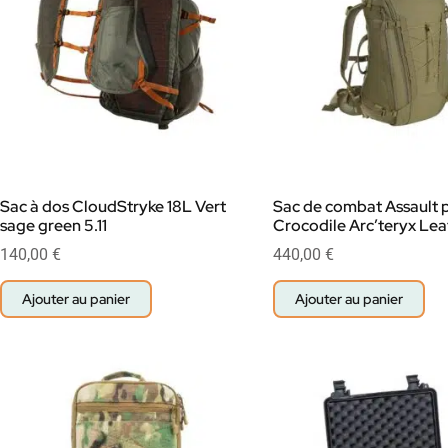
Sac à dos CloudStryke 18L Vert
Sac de combat Assault 
sage green 5.11
Crocodile Arc’teryx Lea
140,00
€
440,00
€
Ajouter au panier
Ajouter au panier