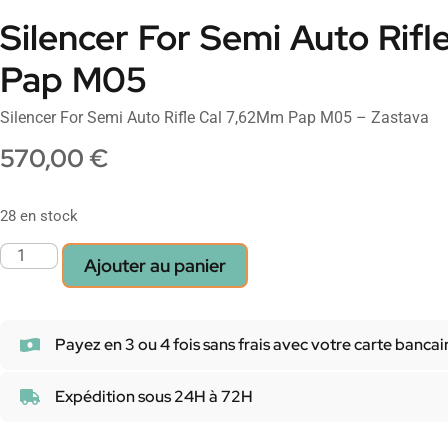
Silencer For Semi Auto Rif
Pap M05
Silencer For Semi Auto Rifle Cal 7,62Mm Pap M05 – Zastava
570,00
€
28 en stock
Ajouter au panier
Payez en 3 ou 4 fois sans frais avec votre carte bancai
Expédition sous 24H à 72H