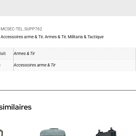
MCSEC-TEL.SUPP762
Accessoires arme & Tir
,
Armes & Tir
,
Militaria & Tactique
uit
Armes & Tir
e
Accessoires arme & Tir
similaires