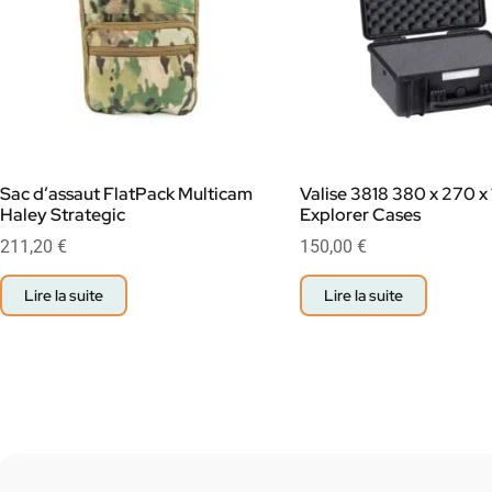
Sac d’assaut FlatPack Multicam
Valise 3818 380 x 270 
Haley Strategic
Explorer Cases
211,20
€
150,00
€
Lire la suite
Lire la suite