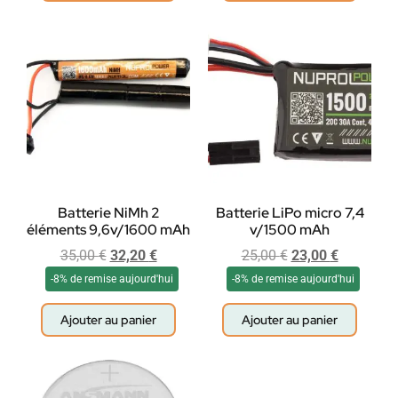
Batterie NiMh 2
Batterie LiPo micro 7,4
éléments 9,6v/1600 mAh
v/1500 mAh
35,00
€
32,20
€
25,00
€
23,00
€
-8% de remise aujourd'hui
-8% de remise aujourd'hui
Ajouter au panier
Ajouter au panier