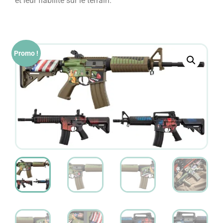
et leur fiabilité sur le terrain.
Promo !