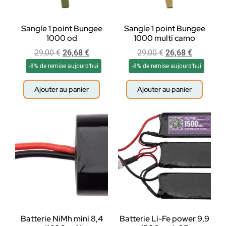
Sangle 1 point Bungee
Sangle 1 point Bungee
1000 od
1000 multi camo
29,00
€
26,68
€
29,00
€
26,68
€
-8% de remise aujourd'hui
-8% de remise aujourd'hui
Ajouter au panier
Ajouter au panier
Batterie NiMh mini 8,4
Batterie Li-Fe power 9,9