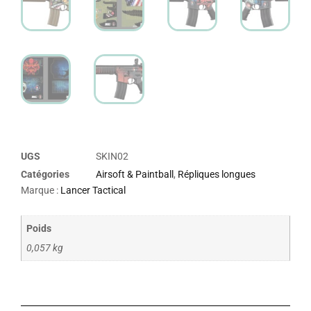
UGS
SKIN02
Catégories
Airsoft & Paintball
,
Répliques longues
Marque :
Lancer Tactical
Poids
0,057 kg