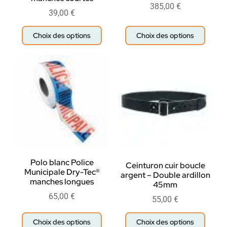
385,00
€
39,00
€
Choix des options
Choix des options
Polo blanc Police
Ceinturon cuir boucle
Municipale Dry-Tec®
argent – Double ardillon
manches longues
45mm
65,00
€
55,00
€
Choix des options
Choix des options