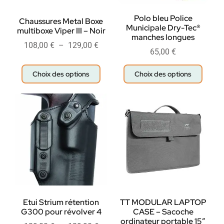
Polo bleu Police
Chaussures Metal Boxe
Municipale Dry-Tec®
multiboxe Viper III – Noir
manches longues
108,00
€
–
129,00
€
65,00
€
Choix des options
Choix des options
Etui Strium rétention
TT MODULAR LAPTOP
G300 pour révolver 4
CASE – Sacoche
ordinateur portable 15″