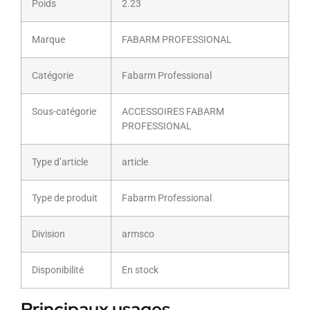
Poids
2.23
Marque
FABARM PROFESSIONAL
Catégorie
Fabarm Professional
Sous-catégorie
ACCESSOIRES FABARM
PROFESSIONAL
Type d’article
article
Type de produit
Fabarm Professional
Division
armsco
Disponibilité
En stock
Principaux usages