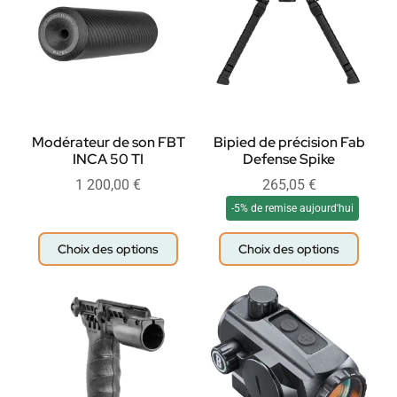
Modérateur de son FBT
Bipied de précision Fab
INCA 50 TI
Defense Spike
1 200,00
€
265,05
€
-5% de remise aujourd'hui
Choix des options
Choix des options