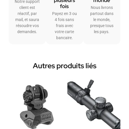
plusieurs
monde
Notre support
fois
client est
Nous livrons
réactif, par
Payez en 3 ou
partout dans
mail, et saura
4 fois sans
le monde,
résoudre vos
frais avec
presque tous
demandes.
votre carte
les pays.
bancaire.
Autres produits liés