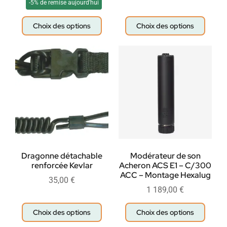
-5% de remise aujourd'hui
Choix des options
Choix des options
Dragonne détachable
Modérateur de son
renforcée Kevlar
Acheron ACS E1 – C/300
ACC – Montage Hexalug
35,00
€
1 189,00
€
Choix des options
Choix des options