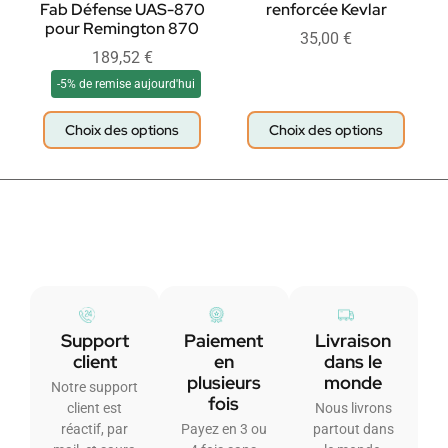
Fab Défense UAS-870
renforcée Kevlar
pour Remington 870
35,00
€
189,52
€
-5% de remise aujourd'hui
Choix des options
Choix des options
Support
Paiement
Livraison
client
en
dans le
plusieurs
monde
Notre support
fois
client est
Nous livrons
réactif, par
Payez en 3 ou
partout dans