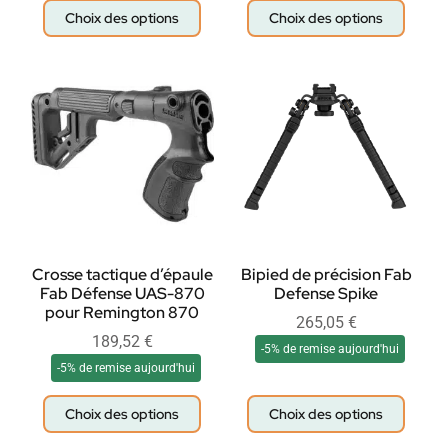
Choix des options
Choix des options
Crosse tactique d’épaule
Bipied de précision Fab
Fab Défense UAS-870
Defense Spike
pour Remington 870
265,05
€
189,52
€
-5% de remise aujourd'hui
-5% de remise aujourd'hui
Choix des options
Choix des options