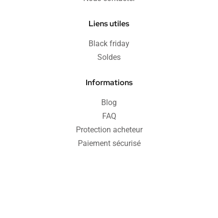
Liens utiles
Black friday
Soldes
Informations
Blog
FAQ
Protection acheteur
Paiement sécurisé
Retours & remboursements
CGV
Politique de confidentialité
Mentions légales