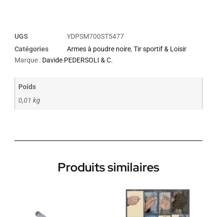
UGS
YDPSM700ST5477
Catégories
Armes à poudre noire
,
Tir sportif & Loisir
Marque :
Davide PEDERSOLI & C.
Poids
0,01 kg
Produits similaires