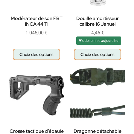
Modérateur de son FBT
Douille amortisseur
INCA 44 TI
calibre 16 Januel
1 045,00
€
4,46
€
-9% de remise aujourd'hui
Choix des options
Choix des options
Crosse tactique d’épaule
Dragonne détachable