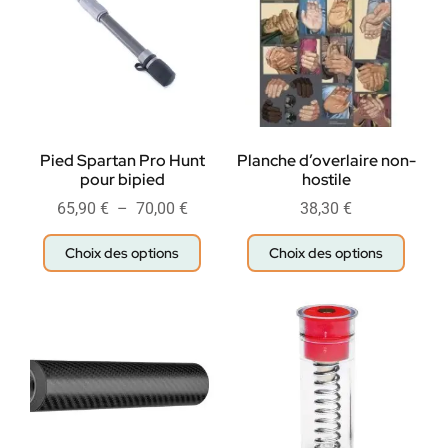
Pied Spartan Pro Hunt
Planche d’overlaire non-
pour bipied
hostile
65,90
€
–
70,00
€
38,30
€
Choix des options
Choix des options