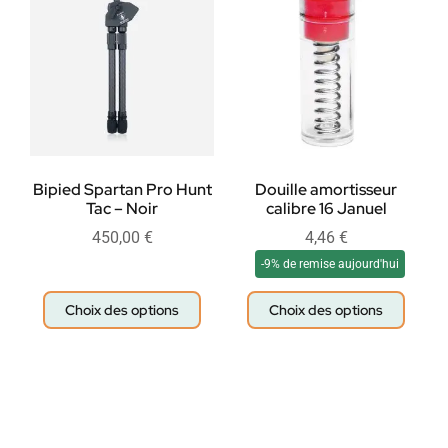
Bipied Spartan Pro Hunt
Douille amortisseur
Tac – Noir
calibre 16 Januel
450,00
€
4,46
€
-9% de remise aujourd'hui
Choix des options
Choix des options