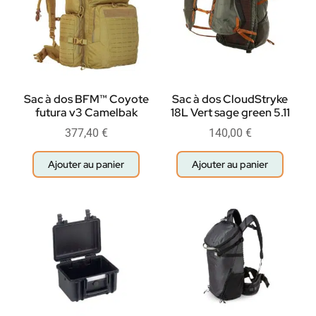
Sac à dos BFM™ Coyote
Sac à dos CloudStryke
futura v3 Camelbak
18L Vert sage green 5.11
377,40
€
140,00
€
Ajouter au panier
Ajouter au panier