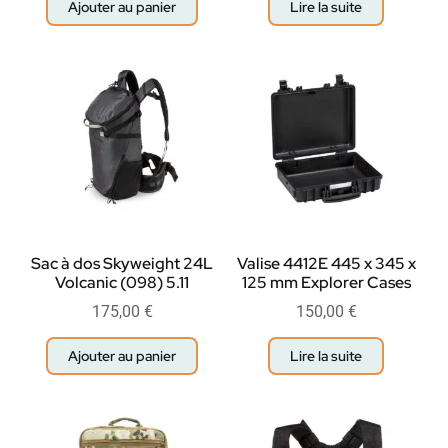
Ajouter au panier
Lire la suite
Sac à dos Skyweight 24L
Valise 4412E 445 x 345 x
Volcanic (098) 5.11
125 mm Explorer Cases
175,00
€
150,00
€
Ajouter au panier
Lire la suite