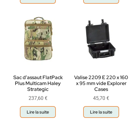
Sac d’assaut FlatPack
Valise 2209 E 220 x 160
Plus Multicam Haley
x 95 mm vide Explorer
Strategic
Cases
237,60
€
45,70
€
Lire la suite
Lire la suite