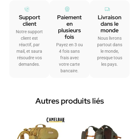
Support
Paiement
Livraison
client
en
dans le
plusieurs
monde
Notre support
fois
client est
Nous livrons
réactif, par
Payez en 3 ou
partout dans
mail, et saura
4 fois sans
le monde,
résoudre vos
frais avec
presque tous
demandes.
votre carte
les pays.
bancaire.
Autres produits liés