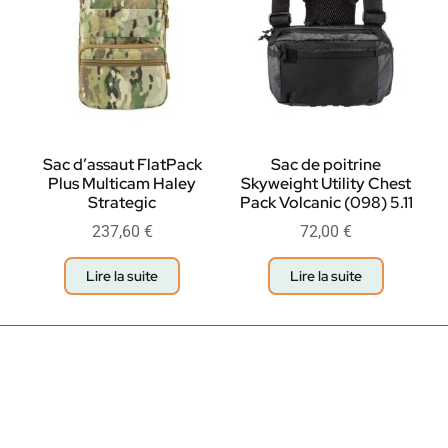
Sac d’assaut FlatPack
Sac de poitrine
Plus Multicam Haley
Skyweight Utility Chest
Strategic
Pack Volcanic (098) 5.11
237,60
€
72,00
€
Lire la suite
Lire la suite