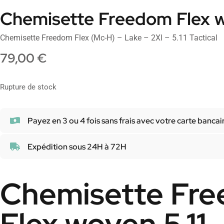
Chemisette Freedom Flex w
Chemisette Freedom Flex (Mc-H) – Lake – 2Xl – 5.11 Tactical
79,00
€
Rupture de stock
Payez en 3 ou 4 fois sans frais avec votre carte bancai
Expédition sous 24H à 72H
Chemisette Fr
Flex woven 5.11