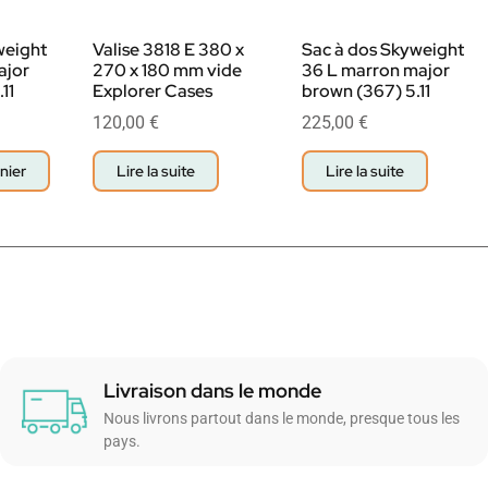
weight
Valise 3818 E 380 x
Sac à dos Skyweight
ajor
270 x 180 mm vide
36 L marron major
11
Explorer Cases
brown (367) 5.11
120,00
€
225,00
€
nier
Lire la suite
Lire la suite
Livraison dans le monde
Nous livrons partout dans le monde, presque tous les
pays.