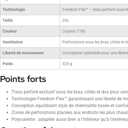
Technologie
Freedom Flex™ – tissu perforé sous le
Taille
2XL
Couleur
Coyote (778)
Ventilation
Perforations sous les bras, côtés et d
Liberté de mouvement
Conception optimisée pour une liberté
Poids
323 g
Points forts
Tissu perforé exclusif sous les bras, côtés et dos pour un
Technologie Freedom Flex™ garantissant une liberté de 
Conception équilibrant style de chemisette tissée et confo
Zones de perforations placées aux endroits les plus chau
Polyvalente : adaptée aussi bien à l’intérieur qu’à l’extérieu