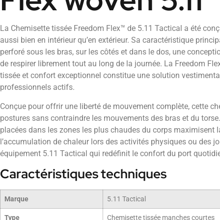
La Chemisette tissée Freedom Flex™ de 5.11 Tactical a été conçu
aussi bien en intérieur qu’en extérieur. Sa caractéristique princi
perforé sous les bras, sur les côtés et dans le dos, une concept
de respirer librement tout au long de la journée. La Freedom Fle
tissée et confort exceptionnel constitue une solution vestimenta
professionnels actifs.
Conçue pour offrir une liberté de mouvement complète, cette che
postures sans contraindre les mouvements des bras et du torse
placées dans les zones les plus chaudes du corps maximisent la 
l’accumulation de chaleur lors des activités physiques ou des jo
équipement 5.11 Tactical qui redéfinit le confort du port quotid
Caractéristiques techniques
Marque
5.11 Tactical
Type
Chemisette tissée manches courtes