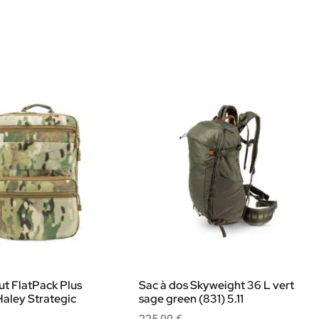
ut FlatPack Plus
Sac à dos Skyweight 36 L vert
aley Strategic
sage green (831) 5.11