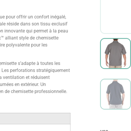
e pour offrir un confort inégalé,
pale réside dans son tissu exclusif
ion innovante qui permet à la peau
x™ alliant style de chemisette
ire polyvalente pour les
misette s’adapte à toutes les
. Les perforations stratégiquement
ventilation et réduisent
urnées en extérieur. Un
ien de chemisette professionnelle.