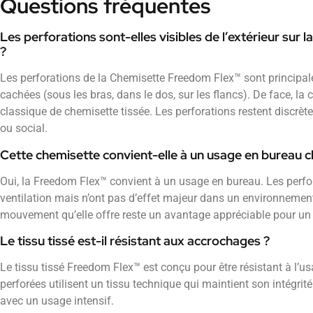
Questions fréquentes
Les perforations sont-elles visibles de l’extérieur su
?
Les perforations de la Chemisette Freedom Flex™ sont principa
cachées (sous les bras, dans le dos, sur les flancs). De face, la
classique de chemisette tissée. Les perforations restent discrè
ou social.
Cette chemisette convient-elle à un usage en bureau cl
Oui, la Freedom Flex™ convient à un usage en bureau. Les perf
ventilation mais n’ont pas d’effet majeur dans un environnement 
mouvement qu’elle offre reste un avantage appréciable pour un 
Le tissu tissé est-il résistant aux accrochages ?
Le tissu tissé Freedom Flex™ est conçu pour être résistant à l’u
perforées utilisent un tissu technique qui maintient son intégrit
avec un usage intensif.