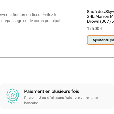
Sac à dos Sky
er la finition du tissu. Évitez le
24L Marron M
er repassage sur le corps principal
Brown (367) 5.
175,00
€
Ajouter au pa
Paiement en plusieurs fois
Payez en 3 ou 4 fois sans frais avec votre carte
bancaire.