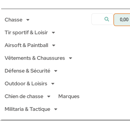
Chasse
0,00
Tir sportif & Loisir
Airsoft & Paintball
Vêtements & Chaussures
Défense & Sécurité
Outdoor & Loisirs
Chien de chasse
Marques
Militaria & Tactique