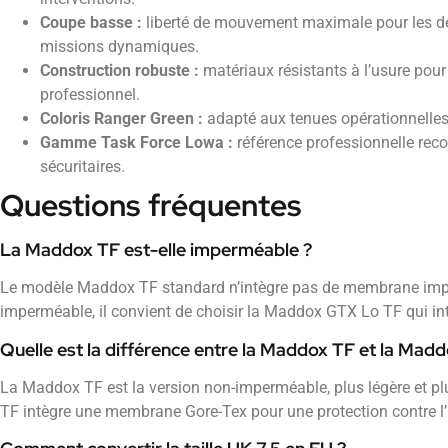
Coupe basse :
liberté de mouvement maximale pour les dé
missions dynamiques.
Construction robuste :
matériaux résistants à l’usure pou
professionnel.
Coloris Ranger Green :
adapté aux tenues opérationnelles
Gamme Task Force Lowa :
référence professionnelle reco
sécuritaires.
Questions fréquentes
La Maddox TF est-elle imperméable ?
Le modèle Maddox TF standard n’intègre pas de membrane imp
imperméable, il convient de choisir la Maddox GTX Lo TF qui i
Quelle est la différence entre la Maddox TF et la Mad
La Maddox TF est la version non-imperméable, plus légère et p
TF intègre une membrane Gore-Tex pour une protection contre l’