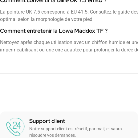
Comment convertir la taille UK 7.5 en EU ?
La pointure UK 7.5 correspond à EU 41.5. Consultez le guide de
optimal selon la morphologie de votre pied.
Comment entretenir la Lowa Maddox TF ?
Nettoyez après chaque utilisation avec un chiffon humide et un
imperméabilisant ou une cire adaptée pour prolonger la durée de 
Support client
Notre support client est réactif, par mail, et saura
résoudre vos demandes.