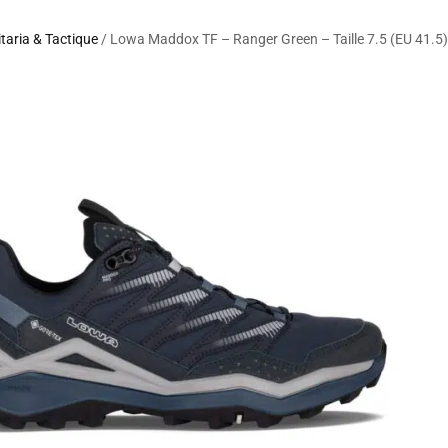
itaria & Tactique
/ Lowa Maddox TF – Ranger Green – Taille 7.5 (EU 41.5)