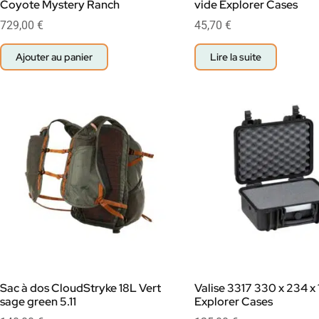
Coyote Mystery Ranch
vide Explorer Cases
729,00
€
45,70
€
Ajouter au panier
Lire la suite
Sac à dos CloudStryke 18L Vert
Valise 3317 330 x 234 
sage green 5.11
Explorer Cases