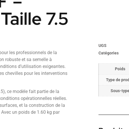
F –
aille 7.5
UGS
ur les professionnels de la
Catégories
tion robuste et sa semelle à
onditions d’utilisation exigeantes.
Poids
s chevilles pour les interventions
Type de prod
Sous-typ
), ce modèle fait partie de la
nditions opérationnelles réelles.
surfaces, et la construction de la
e. Avec un poids de 1.60 kg par