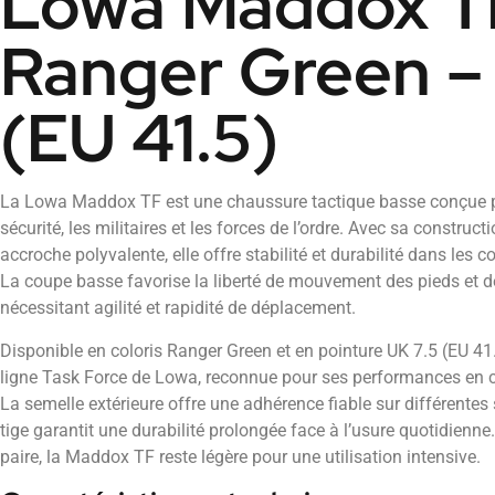
Lowa Maddox T
Ranger Green – T
(EU 41.5)
La Lowa Maddox TF est une chaussure tactique basse conçue po
sécurité, les militaires et les forces de l’ordre. Avec sa construc
accroche polyvalente, elle offre stabilité et durabilité dans les c
La coupe basse favorise la liberté de mouvement des pieds et de
nécessitant agilité et rapidité de déplacement.
Disponible en coloris Ranger Green et en pointure UK 7.5 (EU 41.5
ligne Task Force de Lowa, reconnue pour ses performances en co
La semelle extérieure offre une adhérence fiable sur différentes 
tige garantit une durabilité prolongée face à l’usure quotidienn
paire, la Maddox TF reste légère pour une utilisation intensive.