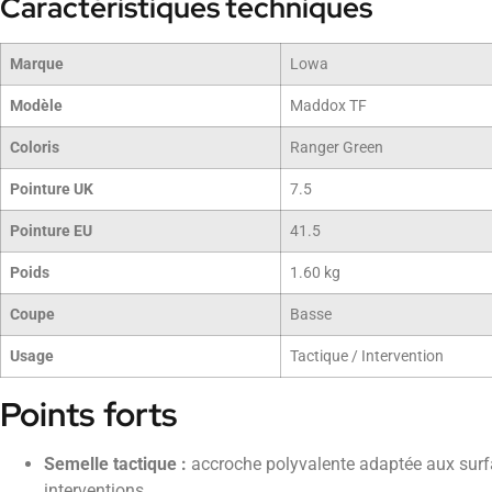
Caractéristiques techniques
Marque
Lowa
Modèle
Maddox TF
Coloris
Ranger Green
Pointure UK
7.5
Pointure EU
41.5
Poids
1.60 kg
Coupe
Basse
Usage
Tactique / Intervention
Points forts
Semelle tactique :
accroche polyvalente adaptée aux surfa
interventions.