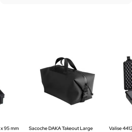
0 x 95 mm
Sacoche DAKA Takeout Large
Valise 441