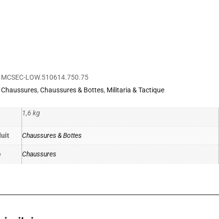
MCSEC-LOW.510614.750.75
Chaussures
,
Chaussures & Bottes
,
Militaria & Tactique
1,6 kg
uit
Chaussures & Bottes
e
Chaussures