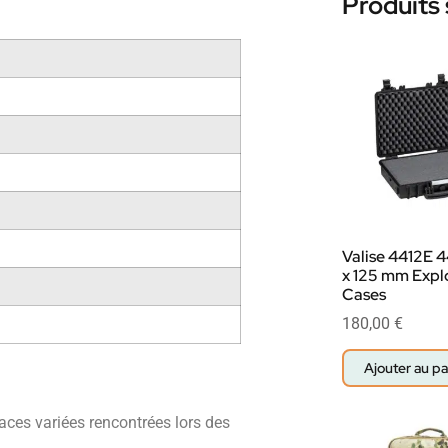
Produits 
Valise 4412E 
x 125 mm Expl
Cases
180,00
€
Ajouter au pa
ces variées rencontrées lors des