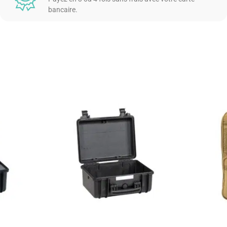
bancaire.