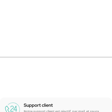
Support client
Notre support client est réactif, par mail, et saura