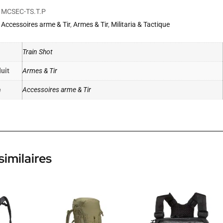
MCSEC-TS.T.P
Accessoires arme & Tir
,
Armes & Tir
,
Militaria & Tactique
Train Shot
uit
Armes & Tir
e
Accessoires arme & Tir
similaires