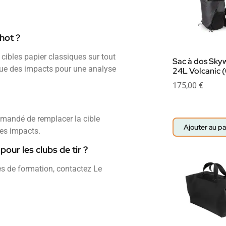
hot ?
 cibles papier classiques sur tout
Sac à dos Sky
ique des impacts pour une analyse
24L Volcanic (
175,00
€
mmandé de remplacer la cible
Ajouter au pa
des impacts.
our les clubs de tir ?
s de formation, contactez Le