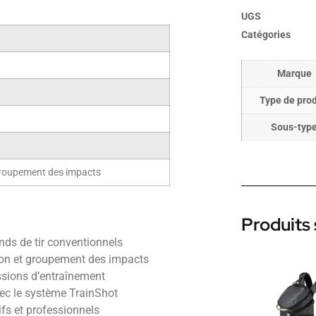
UGS
Catégories
Marque
Type de prod
Sous-typ
 groupement des impacts
Produits 
s de tir conventionnels
ion et groupement des impacts
ssions d’entraînement
ec le système TrainShot
fs et professionnels