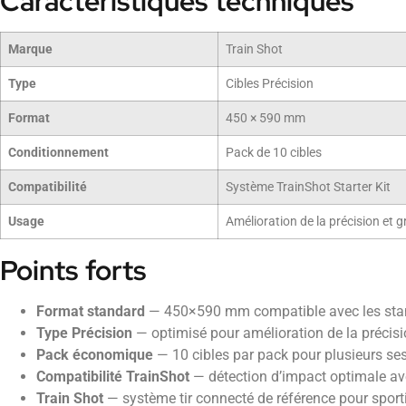
Caractéristiques techniques
Marque
Train Shot
Type
Cibles Précision
Format
450 × 590 mm
Conditionnement
Pack de 10 cibles
Compatibilité
Système TrainShot Starter Kit
Usage
Amélioration de la précision et
Points forts
Format standard
— 450×590 mm compatible avec les stand
Type Précision
— optimisé pour amélioration de la précis
Pack économique
— 10 cibles par pack pour plusieurs se
Compatibilité TrainShot
— détection d’impact optimale av
Train Shot
— système tir connecté de référence pour sporti