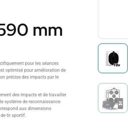
×590 mm
cifiquement pour les séances
est optimisé pour amélioration de
on précise des impacts par le
ment des impacts et de travailler
c le système de reconnaissance
orrespond aux dimensions
e tir sportif.