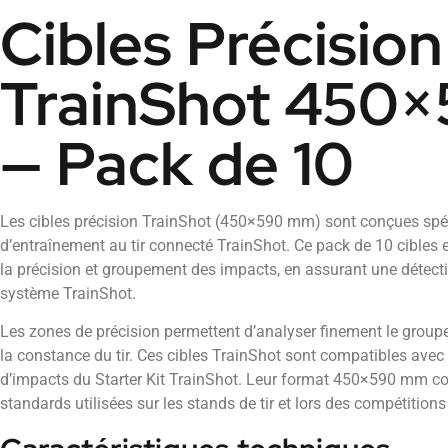
Cibles Précision
TrainShot 450
— Pack de 10
Les cibles précision TrainShot (450×590 mm) sont conçues spé
d’entraînement au tir connecté TrainShot. Ce pack de 10 cibles 
la précision et groupement des impacts, en assurant une détecti
système TrainShot.
Les zones de précision permettent d’analyser finement le groupe
la constance du tir. Ces cibles TrainShot sont compatibles ave
d’impacts du Starter Kit TrainShot. Leur format 450×590 mm c
standards utilisées sur les stands de tir et lors des compétitions d