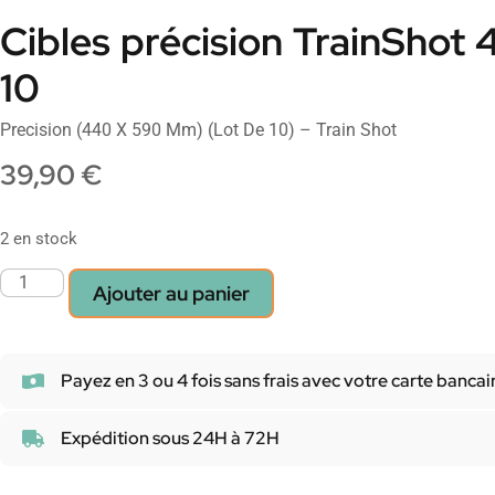
Cibles précision TrainShot
10
Precision (440 X 590 Mm) (Lot De 10) – Train Shot
39,90
€
2 en stock
Ajouter au panier
Payez en 3 ou 4 fois sans frais avec votre carte bancai
Expédition sous 24H à 72H