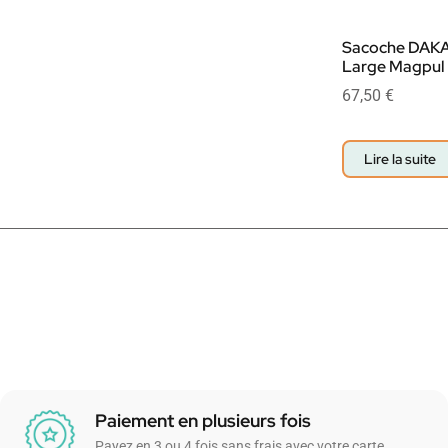
Sacoche DAKA
Large Magpul
67,50
€
Lire la suite
Paiement en plusieurs fois
Payez en 3 ou 4 fois sans frais avec votre carte