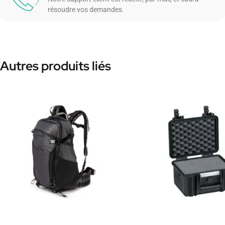
résoudre vos demandes.
Autres produits liés