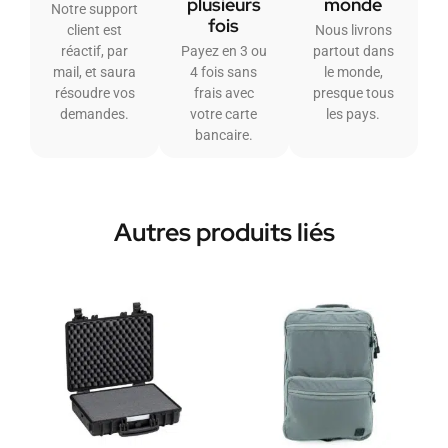
plusieurs
monde
Notre support
fois
client est
Nous livrons
réactif, par
Payez en 3 ou
partout dans
mail, et saura
4 fois sans
le monde,
résoudre vos
frais avec
presque tous
demandes.
votre carte
les pays.
bancaire.
Autres produits liés