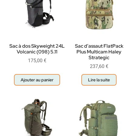
Sac à dos Skyweight 24L
Sac d’assaut FlatPack
Volcanic (098) 5.11
Plus Multicam Haley
Strategic
175,00
€
237,60
€
Ajouter au panier
Lire la suite