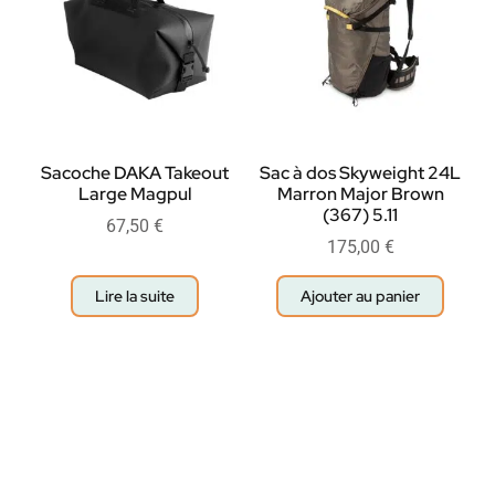
Sacoche DAKA Takeout
Sac à dos Skyweight 24L
Large Magpul
Marron Major Brown
(367) 5.11
67,50
€
175,00
€
Lire la suite
Ajouter au panier