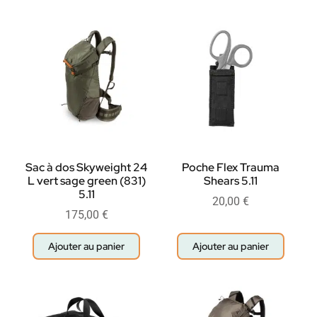
Sac à dos Skyweight 24
Poche Flex Trauma
L vert sage green (831)
Shears 5.11
5.11
20,00
€
175,00
€
Ajouter au panier
Ajouter au panier