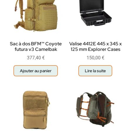
Sac à dos BFM™ Coyote
Valise 4412E 445 x 345 x
futura v3 Camelbak
125 mm Explorer Cases
377,40
€
150,00
€
Ajouter au panier
Lire la suite