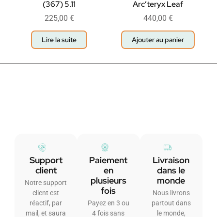
(367) 5.11
Arc’teryx Leaf
225,00
€
440,00
€
Lire la suite
Ajouter au panier
Support
Paiement
Livraison
client
en
dans le
plusieurs
monde
Notre support
fois
client est
Nous livrons
réactif, par
Payez en 3 ou
partout dans
mail, et saura
4 fois sans
le monde,