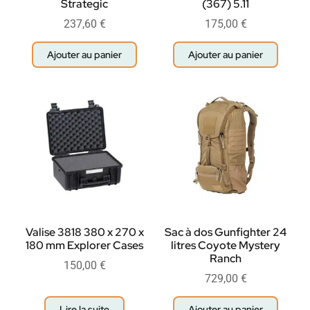
Strategic
(367) 5.11
237,60
€
175,00
€
Ajouter au panier
Ajouter au panier
Valise 3818 380 x 270 x
Sac à dos Gunfighter 24
180 mm Explorer Cases
litres Coyote Mystery
Ranch
150,00
€
729,00
€
Lire la suite
Ajouter au panier