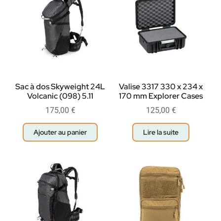
Sac à dos Skyweight 24L
Valise 3317 330 x 234 x
Volcanic (098) 5.11
170 mm Explorer Cases
175,00
€
125,00
€
Ajouter au panier
Lire la suite