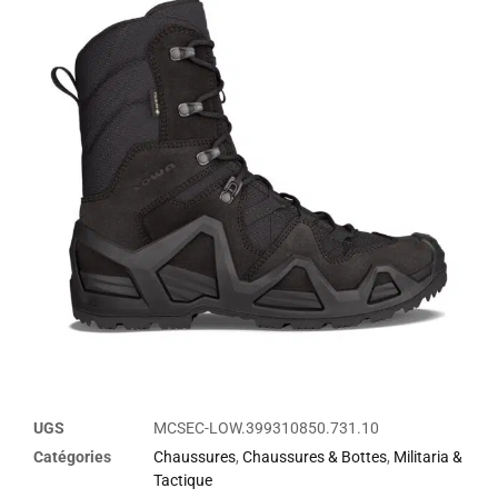
UGS
MCSEC-LOW.399310850.731.10
Catégories
Chaussures
,
Chaussures & Bottes
,
Militaria &
Tactique