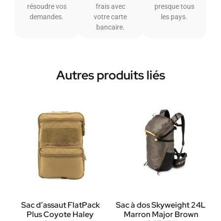
résoudre vos
frais avec
presque tous
demandes.
votre carte
les pays.
bancaire.
Autres produits liés
Sac d’assaut FlatPack
Sac à dos Skyweight 24L
Plus Coyote Haley
Marron Major Brown