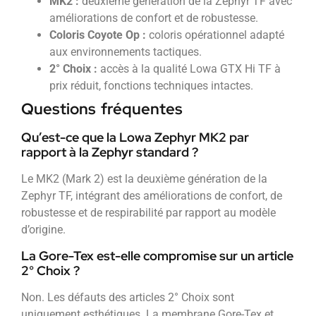
MK2 :
deuxième génération de la Zephyr TF avec
améliorations de confort et de robustesse.
Coloris Coyote Op :
coloris opérationnel adapté
aux environnements tactiques.
2° Choix :
accès à la qualité Lowa GTX Hi TF à
prix réduit, fonctions techniques intactes.
Questions fréquentes
Qu’est-ce que la Lowa Zephyr MK2 par
rapport à la Zephyr standard ?
Le MK2 (Mark 2) est la deuxième génération de la
Zephyr TF, intégrant des améliorations de confort, de
robustesse et de respirabilité par rapport au modèle
d’origine.
La Gore-Tex est-elle compromise sur un article
2° Choix ?
Non. Les défauts des articles 2° Choix sont
uniquement esthétiques. La membrane Gore-Tex et