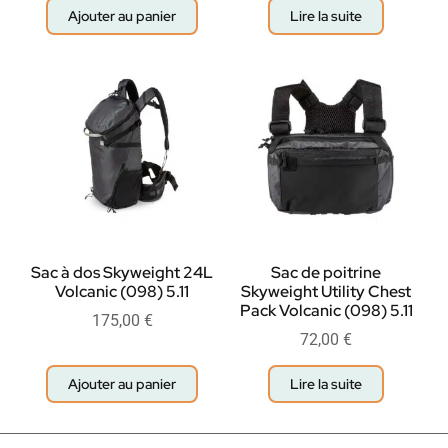
Ajouter au panier
Lire la suite
Sac à dos Skyweight 24L
Sac de poitrine
Volcanic (098) 5.11
Skyweight Utility Chest
Pack Volcanic (098) 5.11
175,00
€
72,00
€
Ajouter au panier
Lire la suite