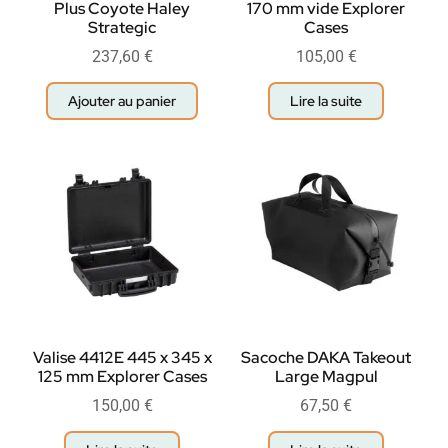
Plus Coyote Haley
170 mm vide Explorer
Strategic
Cases
237,60
€
105,00
€
Ajouter au panier
Lire la suite
Valise 4412E 445 x 345 x
Sacoche DAKA Takeout
125 mm Explorer Cases
Large Magpul
150,00
€
67,50
€