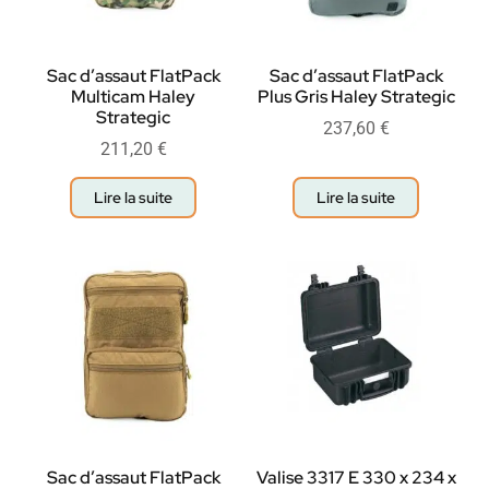
Sac d’assaut FlatPack
Sac d’assaut FlatPack
Multicam Haley
Plus Gris Haley Strategic
Strategic
237,60
€
211,20
€
Lire la suite
Lire la suite
Sac d’assaut FlatPack
Valise 3317 E 330 x 234 x