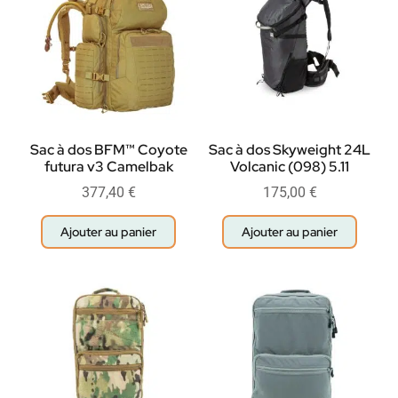
Sac à dos BFM™ Coyote
Sac à dos Skyweight 24L
futura v3 Camelbak
Volcanic (098) 5.11
377,40
€
175,00
€
Ajouter au panier
Ajouter au panier