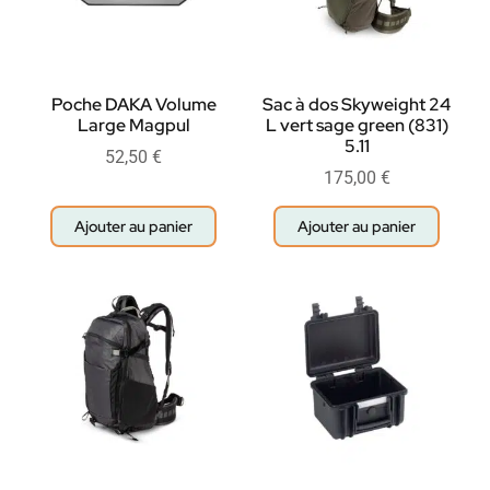
Poche DAKA Volume
Sac à dos Skyweight 24
Large Magpul
L vert sage green (831)
5.11
52,50
€
175,00
€
Ajouter au panier
Ajouter au panier