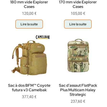
180 mm vide Explorer
170 mm vide Explorer
Cases
Cases
120,00
€
105,00
€
Lire la suite
Lire la suite
Sac à dos BFM™ Coyote
Sac d’assaut FlatPack
futura v3 Camelbak
Plus Multicam Haley
Strategic
377,40
€
237,60
€