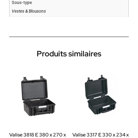
Sous-type
Vestes & Blousons
Produits similaires
Valise 3818 E 380 x 270 x
Valise 3317 E 330 x 234 x