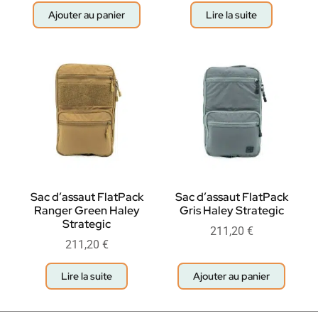
Ajouter au panier
Lire la suite
Sac d’assaut FlatPack
Sac d’assaut FlatPack
Ranger Green Haley
Gris Haley Strategic
Strategic
211,20
€
211,20
€
Lire la suite
Ajouter au panier